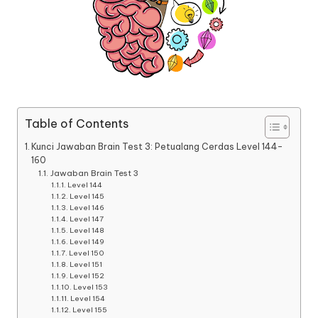
Table of Contents
Kunci Jawaban Brain Test 3: Petualang Cerdas Level 144-
160
Jawaban Brain Test 3
Level 144
Level 145
Level 146
Level 147
Level 148
Level 149
Level 150
Level 151
Level 152
Level 153
Level 154
Level 155