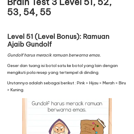
Brain Test 3 Level 51, 52,
53, 54, 55
Level 51 (Level Bonus): Ramuan
Ajaib Gundolf
Gundolf harus meracik ramuan berwarna emas.
Geser dan tuang isi botol satu ke botol yang lain dengan
mengikuti pola resep yang tertempel di dinding.
Urutannya adalah sebagai berikut : Pink > Hijau > Merah > Biru
> Kuning.