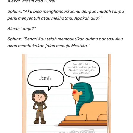
Alexa: “Masih ada? Oke!”
Sphinx: “Aku bisa menghancurkanmu dengan mudah tanpa
perlu menyentuh atau melihatmu. Apakah aku?”
Alexa: “Janji?”
Sphinx: “Benar! Kau telah membuktikan dirimu pantas! Aku
akan membukakan jalan menuju Mestika.”