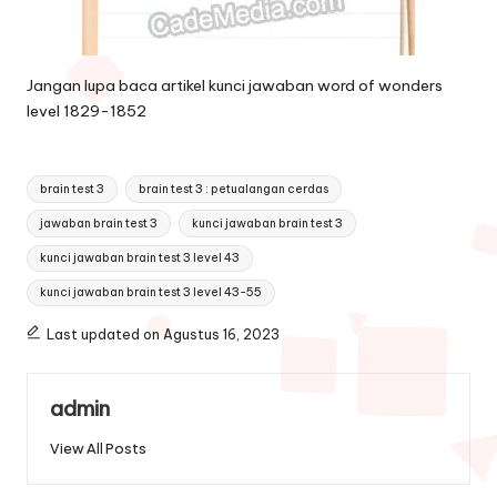
Jangan lupa baca artikel
kunci jawaban word of wonders
level 1829-1852
Tags:
brain test 3
brain test 3 : petualangan cerdas
jawaban brain test 3
kunci jawaban brain test 3
kunci jawaban brain test 3 level 43
kunci jawaban brain test 3 level 43-55
Last updated on Agustus 16, 2023
admin
View All Posts