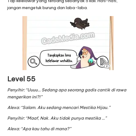
Tap kelelawar yang terbang sebanyak 5 kali. Hati-hati,
jangan mengetuk burung dan laba-laba.
Level 55
Penyihir: “Uuuu… Sedang apa seorang gadis cantik di rawa
mengerikan ini?!”
Alexa: “Salam. Aku sedang mencari Mestika Hijau.”
Penyihir: “Maaf, Nak. Aku tidak punya mestika …”
Alexa: “Apa kau tahu di mana?”