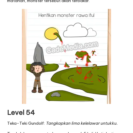
matahari, monster tersebut akan terbakar.
Level 54
Teka-Teki Gundolf:
Tangkapkan lima kelelawar untukku.