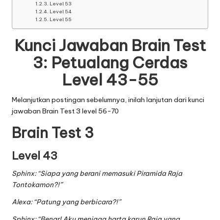
Level 53
Level 54
Level 55
Kunci Jawaban Brain Test
3: Petualang Cerdas
Level 43-55
Melanjutkan postingan sebelumnya, inilah lanjutan dari
kunci
jawaban Brain Test 3 level 56-70
Brain Test 3
Level 43
Sphinx: “Siapa yang berani memasuki Piramida Raja
Tontokamon?!”
Alexa: “Patung yang berbicara?!”
Sphinx: “Benar! Aku menjaga harta karun Raja yang