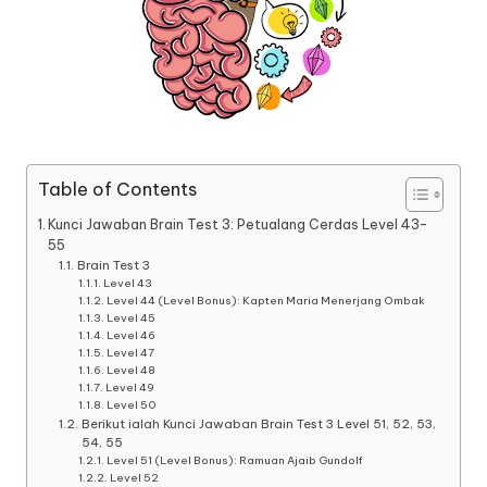
Table of Contents
Kunci Jawaban Brain Test 3: Petualang Cerdas Level 43-
55
Brain Test 3
Level 43
Level 44 (Level Bonus): Kapten Maria Menerjang Ombak
Level 45
Level 46
Level 47
Level 48
Level 49
Level 50
Berikut ialah Kunci Jawaban Brain Test 3 Level 51, 52, 53,
54, 55
Level 51 (Level Bonus): Ramuan Ajaib Gundolf
Level 52