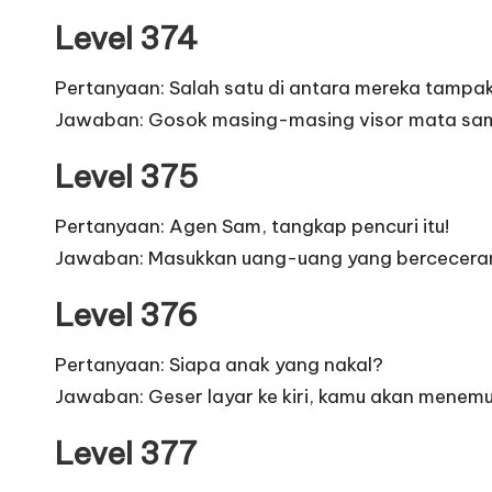
Level 374
Pertanyaan: Salah satu di antara mereka tampa
Jawaban: Gosok masing-masing visor mata samp
Level 375
Pertanyaan: Agen Sam, tangkap pencuri itu!
Jawaban: Masukkan uang-uang yang berceceran ke
Level 376
Pertanyaan: Siapa anak yang nakal?
Jawaban: Geser layar ke kiri, kamu akan menemu
Level 377