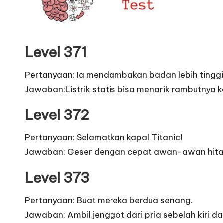
Level 371
Pertanyaan: Ia mendambakan badan lebih tinggi
Jawaban:Listrik statis bisa menarik rambutnya ke 
Level 372
Pertanyaan: Selamatkan kapal Titanic!
Jawaban: Geser dengan cepat awan-awan hitam d
Level 373
Pertanyaan: Buat mereka berdua senang.
Jawaban: Ambil jenggot dari pria sebelah kiri d