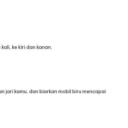
li, ke kiri dan kanan.
n jari kamu, dan biarkan mobil biru mencapai