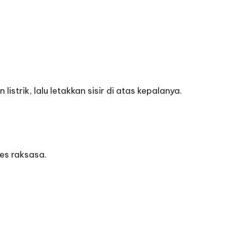
strik, lalu letakkan sisir di atas kepalanya.
es raksasa.