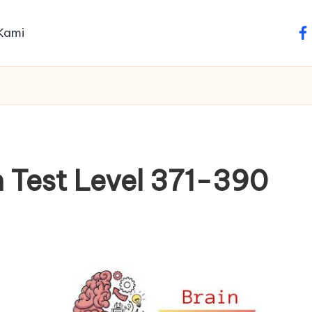
Kami
fa
 Test Level 371-390