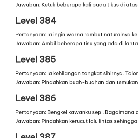
Jawaban: Ketuk beberapa kali pada tikus di atas
Level 384
Pertanyaan: Ia ingin warna rambut naturalnya ke
Jawaban: Ambil beberapa tisu yang ada di lant
Level 385
Pertanyaan: Ia kehilangan tongkat sihirnya. Tol
Jawaban: Pindahkan buah-buahan dan temukan pi
Level 386
Pertanyaan: Bengkel kawanku sepi. Bagaimana 
Jawaban: Pindahkan kerucut lalu lintas sehingg
Level 387