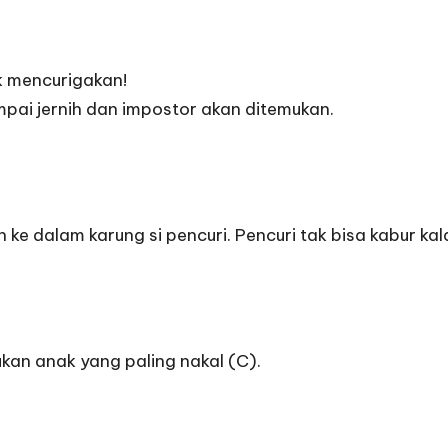
k mencurigakan!
ai jernih dan impostor akan ditemukan.
 dalam karung si pencuri. Pencuri tak bisa kabur kal
kan anak yang paling nakal (C).