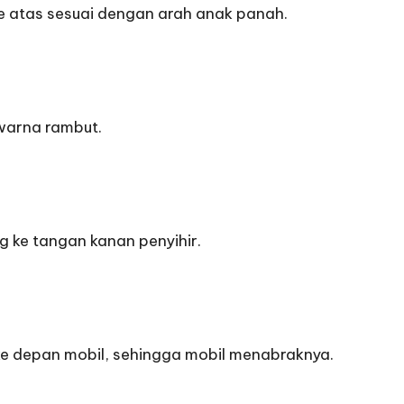
 ke atas sesuai dengan arah anak panah.
warna rambut.
 ke tangan kanan penyihir.
 ke depan mobil, sehingga mobil menabraknya.