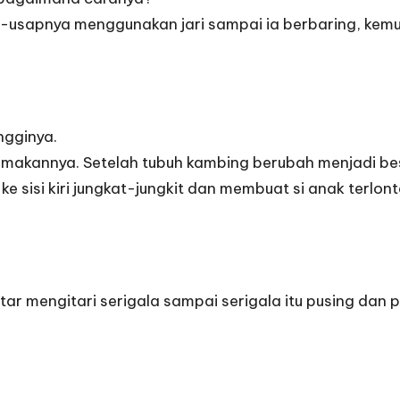
-usapnya menggunakan jari sampai ia berbaring, kemu
ngginya.
makannya. Setelah tubuh kambing berubah menjadi besa
ke sisi kiri jungkat-jungkit dan membuat si anak terlont
r mengitari serigala sampai serigala itu pusing dan p