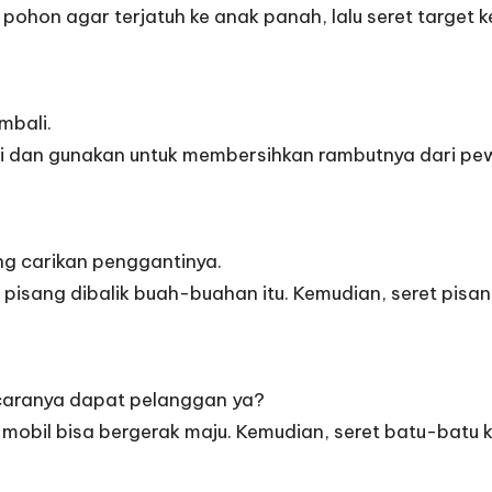
 pohon agar terjatuh ke anak panah, lalu seret target
mbali.
ai dan gunakan untuk membersihkan rambutnya dari pe
ong carikan penggantinya.
sang dibalik buah-buahan itu. Kemudian, seret pisang
caranya dapat pelanggan ya?
a mobil bisa bergerak maju. Kemudian, seret batu-batu