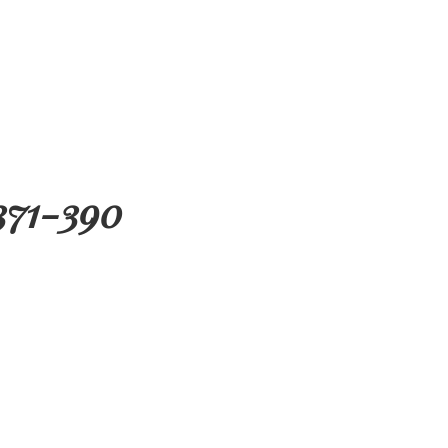
371-390