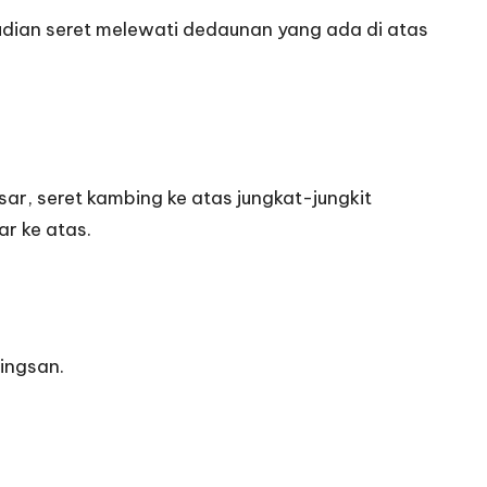
dian seret melewati dedaunan yang ada di atas
r, seret kambing ke atas jungkat-jungkit
ar ke atas.
ingsan.