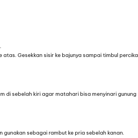
.
atas. Gesekkan sisir ke bajunya sampai timbul percikan li
i sebelah kiri agar matahari bisa menyinari gunung 
an gunakan sebagai rambut ke pria sebelah kanan.