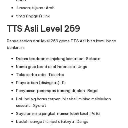
Jurusan; tujuan : Arah
tinta (inggris) : Ink
TTS Asli Level 259
Penyelesaian dari level 259 game TTS Asli bisa kamu baca
berikut ini.
Dalam keadaan menjelang kematian : Sekarat
Nama grup band asal Indonesia : Ungu
Toko serba ada : Toserba
Playstation (disingkat) : Ps
Penyamun; perampas barang di jalan : Begal
Hal-hal yg harus terpenuhi sebelum bisa melakukan
sesuatu : Syarat
Sayuran mirip jengkol, namun lebih kecil : Petai
bodoh; sangat tumpul otaknya : Dungu