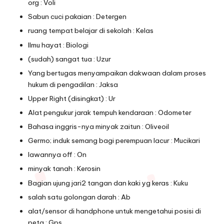
org : Voli
Sabun cuci pakaian : Detergen
ruang tempat belajar di sekolah : Kelas
Ilmu hayat : Biologi
(sudah) sangat tua : Uzur
Yang bertugas menyampaikan dakwaan dalam proses
hukum di pengadilan : Jaksa
Upper Right (disingkat) : Ur
Alat pengukur jarak tempuh kendaraan : Odometer
Bahasa inggris-nya minyak zaitun : Oliveoil
Germo; induk semang bagi perempuan lacur : Mucikari
lawannya off : On
minyak tanah : Kerosin
Bagian ujung jari2 tangan dan kaki yg keras : Kuku
salah satu golongan darah : Ab
alat/sensor di handphone untuk mengetahui posisi di
peta : Gps