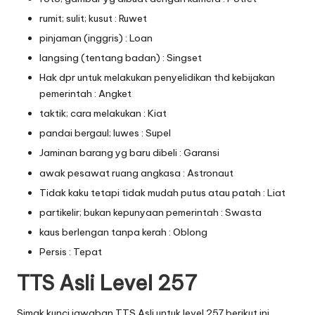
rumit; sulit; kusut : Ruwet
pinjaman (inggris) : Loan
langsing (tentang badan) : Singset
Hak dpr untuk melakukan penyelidikan thd kebijakan
pemerintah : Angket
taktik; cara melakukan : Kiat
pandai bergaul; luwes : Supel
Jaminan barang yg baru dibeli : Garansi
awak pesawat ruang angkasa : Astronaut
Tidak kaku tetapi tidak mudah putus atau patah : Liat
partikelir; bukan kepunyaan pemerintah : Swasta
kaus berlengan tanpa kerah : Oblong
Persis : Tepat
TTS Asli Level 257
Simak kunci jawaban TTS Asli untuk level 257 berikut ini.