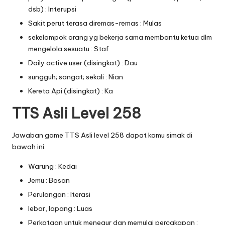
dsb) : Interupsi
Sakit perut terasa diremas-remas : Mulas
sekelompok orang yg bekerja sama membantu ketua dlm
mengelola sesuatu : Staf
Daily active user (disingkat) : Dau
sungguh; sangat; sekali : Nian
Kereta Api (disingkat) : Ka
TTS Asli Level 258
Jawaban game TTS Asli level 258 dapat kamu simak di
bawah ini.
Warung : Kedai
Jemu : Bosan
Perulangan : Iterasi
lebar, lapang : Luas
Perkataan untuk menegur dan memulai percakapan :