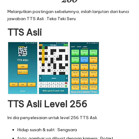
Melanjutkan postingan sebelumnya, inilah lanjutan dari
kunci
jawaban TTS Asli : Teka Teki Seru
TTS Asli
TTS Asli Level 256
Ini dia penyelesaian untuk level 256 TTS Asli.
Hidup susah & sulit : Sengsara
foto; gambar yg dibuat dengan kamera : Potret