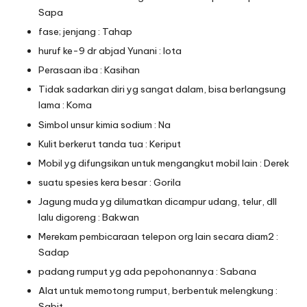
Sapa
fase; jenjang : Tahap
huruf ke-9 dr abjad Yunani : Iota
Perasaan iba : Kasihan
Tidak sadarkan diri yg sangat dalam, bisa berlangsung
lama : Koma
Simbol unsur kimia sodium : Na
Kulit berkerut tanda tua : Keriput
Mobil yg difungsikan untuk mengangkut mobil lain : Derek
suatu spesies kera besar : Gorila
Jagung muda yg dilumatkan dicampur udang, telur, dll
lalu digoreng : Bakwan
Merekam pembicaraan telepon org lain secara diam2 :
Sadap
padang rumput yg ada pepohonannya : Sabana
Alat untuk memotong rumput, berbentuk melengkung :
Sabit