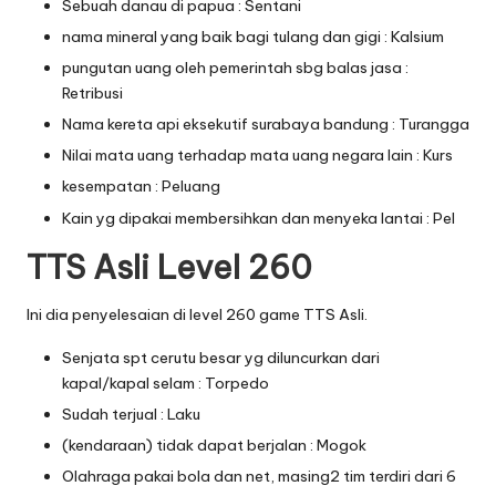
Sebuah danau di papua : Sentani
nama mineral yang baik bagi tulang dan gigi : Kalsium
pungutan uang oleh pemerintah sbg balas jasa :
Retribusi
Nama kereta api eksekutif surabaya bandung : Turangga
Nilai mata uang terhadap mata uang negara lain : Kurs
kesempatan : Peluang
Kain yg dipakai membersihkan dan menyeka lantai : Pel
TTS Asli Level 260
Ini dia penyelesaian di level 260 game TTS Asli.
Senjata spt cerutu besar yg diluncurkan dari
kapal/kapal selam : Torpedo
Sudah terjual : Laku
(kendaraan) tidak dapat berjalan : Mogok
Olahraga pakai bola dan net, masing2 tim terdiri dari 6