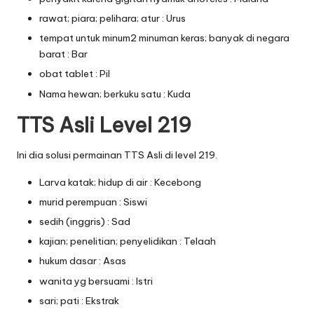
rawat; piara; pelihara; atur : Urus
tempat untuk minum2 minuman keras; banyak di negara
barat : Bar
obat tablet : Pil
Nama hewan; berkuku satu : Kuda
TTS Asli Level 219
Ini dia solusi permainan TTS Asli di level 219.
Larva katak; hidup di air : Kecebong
murid perempuan : Siswi
sedih (inggris) : Sad
kajian; penelitian; penyelidikan : Telaah
hukum dasar : Asas
wanita yg bersuami : Istri
sari; pati : Ekstrak