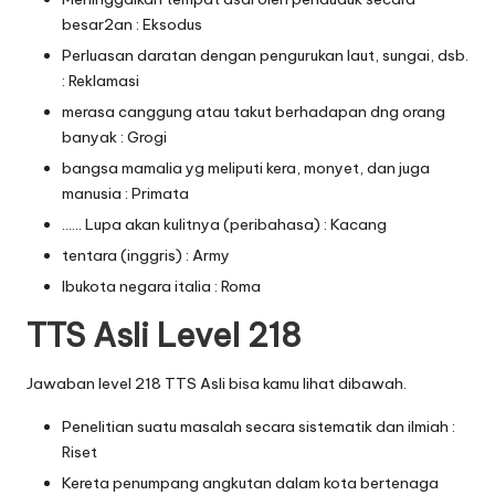
besar2an : Eksodus
Perluasan daratan dengan pengurukan laut, sungai, dsb.
: Reklamasi
merasa canggung atau takut berhadapan dng orang
banyak : Grogi
bangsa mamalia yg meliputi kera, monyet, dan juga
manusia : Primata
…… Lupa akan kulitnya (peribahasa) : Kacang
tentara (inggris) : Army
Ibukota negara italia : Roma
TTS Asli Level 218
Jawaban level 218 TTS Asli bisa kamu lihat dibawah.
Penelitian suatu masalah secara sistematik dan ilmiah :
Riset
Kereta penumpang angkutan dalam kota bertenaga