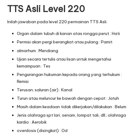
TTS Asli Level 220
Inilah jawaban pada level 220 permainan TTS Asli.
Organ dalam tubuh di kanan atas rongga perut : Hati
Permisi akan pergi berangkat atau pulang : Pamit
almarhum : Mendiang
Ujian secara tertulis atau lisan untuk mengetahui
kemampuan : Tes
Pengurangan hukuman kepada orang yang terhukum :
Remisi
Terusan; saluran (air) : Kanal
Turun atau meluncur ke bawah dengan cepat : Jatuh
Masih dalam keadaan tidak dikerjakan/dilakukan : Belum
Jenis olahraga spt lari, senam, lompat tali, dll.; olahraga
kardio : Aerobik
overdosis (disingkat) : Od