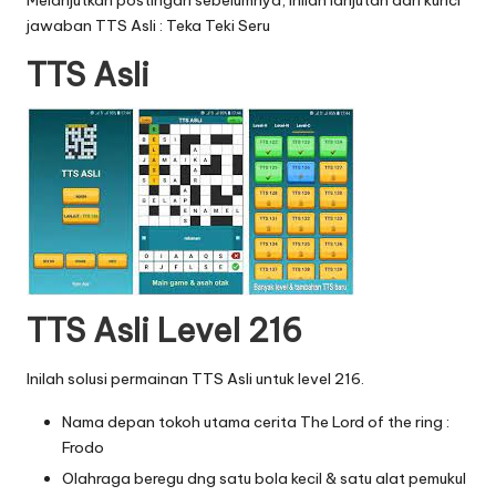
Melanjutkan postingan sebelumnya, inilah lanjutan dari
kunci
jawaban TTS Asli : Teka Teki Seru
TTS Asli
TTS Asli Level 216
Inilah solusi permainan TTS Asli untuk level 216.
Nama depan tokoh utama cerita The Lord of the ring :
Frodo
Olahraga beregu dng satu bola kecil & satu alat pemukul