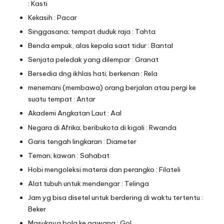
: Kasti
Kekasih : Pacar
Singgasana; tempat duduk raja : Tahta
Benda empuk, alas kepala saat tidur : Bantal
Senjata peledak yang dilempar : Granat
Bersedia dng ikhlas hati; berkenan : Rela
menemani (membawa) orang berjalan atau pergi ke
suatu tempat : Antar
Akademi Angkatan Laut : Aal
Negara di Afrika; beribukota di kigali : Rwanda
Garis tengah lingkaran : Diameter
Teman; kawan : Sahabat
Hobi mengoleksi materai dan perangko : Filateli
Alat tubuh untuk mendengar : Telinga
Jam yg bisa disetel untuk berdering di waktu tertentu :
Beker
Masuknya bola ke gawang : Gol