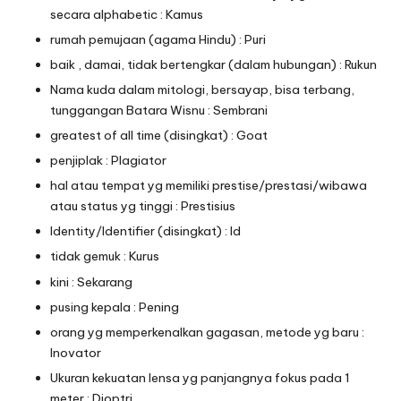
secara alphabetic : Kamus
rumah pemujaan (agama Hindu) : Puri
baik , damai, tidak bertengkar (dalam hubungan) : Rukun
Nama kuda dalam mitologi, bersayap, bisa terbang,
tunggangan Batara Wisnu : Sembrani
greatest of all time (disingkat) : Goat
penjiplak : Plagiator
hal atau tempat yg memiliki prestise/prestasi/wibawa
atau status yg tinggi : Prestisius
Identity/Identifier (disingkat) : Id
tidak gemuk : Kurus
kini : Sekarang
pusing kepala : Pening
orang yg memperkenalkan gagasan, metode yg baru :
Inovator
Ukuran kekuatan lensa yg panjangnya fokus pada 1
meter : Dioptri