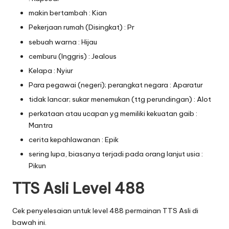
makin bertambah : Kian
Pekerjaan rumah (Disingkat) : Pr
sebuah warna : Hijau
cemburu (Inggris) : Jealous
Kelapa : Nyiur
Para pegawai (negeri); perangkat negara : Aparatur
tidak lancar; sukar menemukan (ttg perundingan) : Alot
perkataan atau ucapan yg memiliki kekuatan gaib :
Mantra
cerita kepahlawanan : Epik
sering lupa, biasanya terjadi pada orang lanjut usia :
Pikun
TTS Asli Level 488
Cek penyelesaian untuk level 488 permainan TTS Asli di
bawah ini.