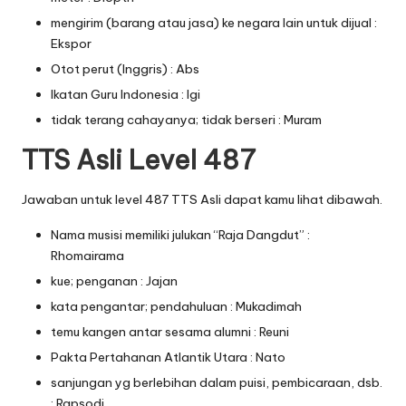
mengirim (barang atau jasa) ke negara lain untuk dijual :
Ekspor
Otot perut (Inggris) : Abs
Ikatan Guru Indonesia : Igi
tidak terang cahayanya; tidak berseri : Muram
TTS Asli Level 487
Jawaban untuk level 487 TTS Asli dapat kamu lihat dibawah.
Nama musisi memiliki julukan “Raja Dangdut” :
Rhomairama
kue; penganan : Jajan
kata pengantar; pendahuluan : Mukadimah
temu kangen antar sesama alumni : Reuni
Pakta Pertahanan Atlantik Utara : Nato
sanjungan yg berlebihan dalam puisi, pembicaraan, dsb.
: Rapsodi