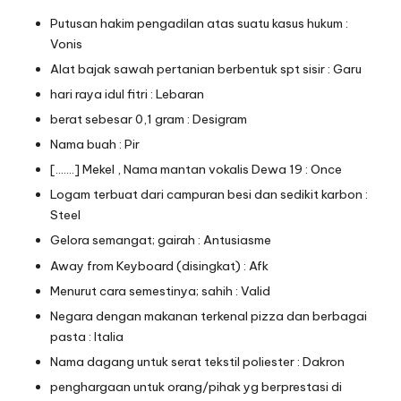
Putusan hakim pengadilan atas suatu kasus hukum :
Vonis
Alat bajak sawah pertanian berbentuk spt sisir : Garu
hari raya idul fitri : Lebaran
berat sebesar 0,1 gram : Desigram
Nama buah : Pir
[…….] Mekel , Nama mantan vokalis Dewa 19 : Once
Logam terbuat dari campuran besi dan sedikit karbon :
Steel
Gelora semangat; gairah : Antusiasme
Away from Keyboard (disingkat) : Afk
Menurut cara semestinya; sahih : Valid
Negara dengan makanan terkenal pizza dan berbagai
pasta : Italia
Nama dagang untuk serat tekstil poliester : Dakron
penghargaan untuk orang/pihak yg berprestasi di