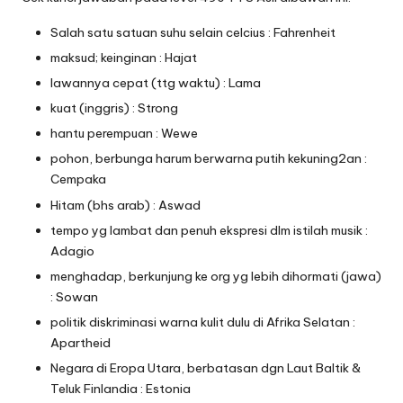
Salah satu satuan suhu selain celcius : Fahrenheit
maksud; keinginan : Hajat
lawannya cepat (ttg waktu) : Lama
kuat (inggris) : Strong
hantu perempuan : Wewe
pohon, berbunga harum berwarna putih kekuning2an :
Cempaka
Hitam (bhs arab) : Aswad
tempo yg lambat dan penuh ekspresi dlm istilah musik :
Adagio
menghadap, berkunjung ke org yg lebih dihormati (jawa)
: Sowan
politik diskriminasi warna kulit dulu di Afrika Selatan :
Apartheid
Negara di Eropa Utara, berbatasan dgn Laut Baltik &
Teluk Finlandia : Estonia