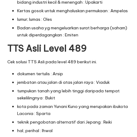
bidang industri kecil & menengah : Upakarti
Kertas gosok untuk menghaluskan permukaan : Ampelas
lumur; lumas : Oles
Badan usaha yg mengeluarkan surat berharga (saham)
untuk diperdagangkan : Emiten
TTS Asli Level 489
Cek solusi TTS Asli pada level 489 berikut ini.
dokumen tertulis : Arsip
jembatan atau jalan di atas jalan raya : Viaduk
tumpukan tanah yang lebih tinggi daripada tempat
sekelilingnya : Bukit
kota pada zaman Yunani Kuno yang merupakan ibukota
Laconia : Sparta
teknik pengobatan alternatif dari Jepang : Reiki
hal, perihal : Ihwal