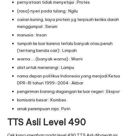
pernyataan tidak menyetujui : Protes
(rasa) nyeri pada tulang : Ngilu
cairan kuning, kaya protein yg terpisah ketika darah
menggumpal : Serum
manusia : Insan
tumpah ke luar karena terlalu banyak atau penuh
(tentang benda cair) : Limpah
warna …. (banyak warna) : Warni
alat untuk menerangi : Lampu
nama depan politikus Indonesia yang menjadi Ketua
DPR-RI tahun 1999-2004 : Akbar
pengiriman barang dagangan ke luar negeri : Ekspor
komisaris besar : Kombes
anak perempuan raja : Putri
TTS Asli Level 490
Cek kunci jawaban pada level 490 TTS Asli dibawah ini.