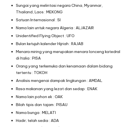
Sungai yang melintasi negara China, Myanmar,
Thailand, Laos : MEKONG
Satuan Internasional : SI
Nama lain untuk negara Algeria : ALJAZAIR
Unidentified Flying Object : UFO
Bulan ketujuh kalender Hijriah : RAJAB
Menara miring yang merupakan menara lonceng katedral
di Italia : PISA
Orang yang terkemuka dan kenamaan dalam bidang
tertentu : TOKOH
Analisis mengenai dampak lingkungan : AMDAL
Rasa makanan yang lezat dan sedap : ENAK
Nama lain pohon ek : OAK
Bilah tipis dan tajam : PISAU
Nama bunga : MELATI
Hadir; telah sedia : ADA