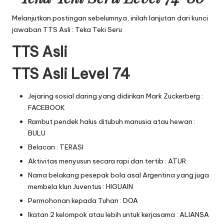
Melanjutkan postingan sebelumnya, inilah lanjutan dari
kunci
jawaban TTS Asli : Teka Teki Seru
TTS Asli
TTS Asli Level 74
Jejaring sosial daring yang didirikan Mark Zuckerberg :
FACEBOOK
Rambut pendek halus ditubuh manusia atau hewan :
BULU
Belacan : TERASI
Aktivitas menyusun secara rapi dan tertib : ATUR
Nama belakang pesepak bola asal Argentina yang juga
membela klun Juventus : HIGUAIN
Permohonan kepada Tuhan : DOA
Ikatan 2 kelompok atau lebih untuk kerjasama : ALIANSA