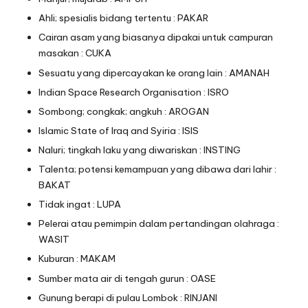
Ahli; spesialis bidang tertentu : PAKAR
Cairan asam yang biasanya dipakai untuk campuran
masakan : CUKA
Sesuatu yang dipercayakan ke orang lain : AMANAH
Indian Space Research Organisation : ISRO
Sombong; congkak; angkuh : AROGAN
Islamic State of Iraq and Syiria : ISIS
Naluri; tingkah laku yang diwariskan : INSTING
Talenta; potensi kemampuan yang dibawa dari lahir :
BAKAT
Tidak ingat : LUPA
Pelerai atau pemimpin dalam pertandingan olahraga :
WASIT
Kuburan : MAKAM
Sumber mata air di tengah gurun : OASE
Gunung berapi di pulau Lombok : RINJANI