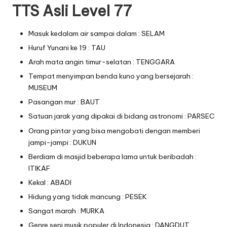
TTS Asli Level 77
Masuk kedalam air sampai dalam : SELAM
Huruf Yunani ke 19 : TAU
Arah mata angin timur-selatan : TENGGARA
Tempat menyimpan benda kuno yang bersejarah :
MUSEUM
Pasangan mur : BAUT
Satuan jarak yang dipakai di bidang astronomi : PARSEC
Orang pintar yang bisa mengobati dengan memberi
jampi-jampi : DUKUN
Berdiam di masjid beberapa lama untuk beribadah :
ITIKAF
Kekal : ABADI
Hidung yang tidak mancung : PESEK
Sangat marah : MURKA
Genre seni musik populer di Indonesia : DANGDUT