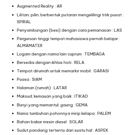
Augmented Reality : AR
Lilitan; pilin; berbentuk putaran mengelilingi titik pusat :
SPIRAL
Penyambungan (besi) dengan cara pemanasan : LAS
Perguruan tinggi tempat mahasiswa pernah belajar :
ALMAMATER
Logam dengan nama lain cuprum : TEMBAGA
Bersedia dengan ikhlas hati : RELA
Tempat dirumah untuk memarkir mobil : GARASI
Puasa : SIAM
Halaman (rumah) : LATAR
Maksud; kemauan yang baik : ITIKAD
Bunyi yang memantul; gaung : GEMA
Nama tumbuhan pohonnya mirip kelapa : PALEM
Bahan bakar mesin diesel : SOLAR
Sudut pandang tertentu dari suatu hal : ASPEK