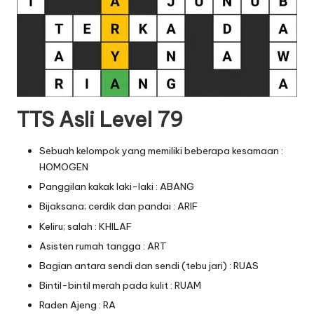
TTS Asli Level 79
Sebuah kelompok yang memiliki beberapa kesamaan :
HOMOGEN
Panggilan kakak laki-laki : ABANG
Bijaksana; cerdik dan pandai : ARIF
Keliru; salah : KHILAF
Asisten rumah tangga : ART
Bagian antara sendi dan sendi (tebu jari) : RUAS
Bintil-bintil merah pada kulit : RUAM
Raden Ajeng : RA