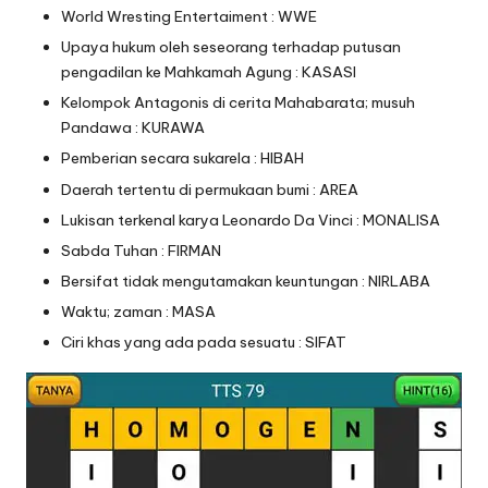
World Wresting Entertaiment : WWE
Upaya hukum oleh seseorang terhadap putusan
pengadilan ke Mahkamah Agung : KASASI
Kelompok Antagonis di cerita Mahabarata; musuh
Pandawa : KURAWA
Pemberian secara sukarela : HIBAH
Daerah tertentu di permukaan bumi : AREA
Lukisan terkenal karya Leonardo Da Vinci : MONALISA
Sabda Tuhan : FIRMAN
Bersifat tidak mengutamakan keuntungan : NIRLABA
Waktu; zaman : MASA
Ciri khas yang ada pada sesuatu : SIFAT