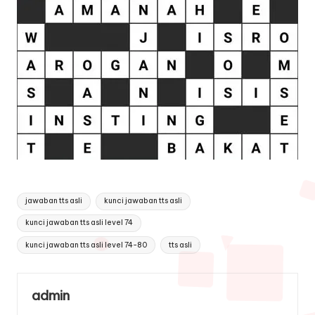
Tags:
jawaban tts asli
kunci jawaban tts asli
kunci jawaban tts asli level 74
kunci jawaban tts asli level 74-80
tts asli
admin