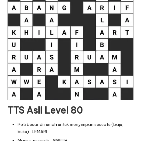
TTS Asli Level 80
Peti besar di rumah untuk menyimpan sesuatu (baju,
buku) : LEMARI
Manjur; mujarab : AMPUH