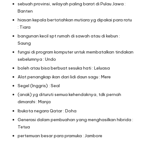
sebuah provinsi, wilayah paling barat di Pulau Jawa :
Banten
hiasan kepala bertatahkan mutiara yg dipakai para ratu
: Tiara
bangunan kecil spt rumah di sawah atau di kebun :
Saung
fungsi di program komputer untuk membatalkan tindakan
sebelumnya : Undo
boleh atau bisa berbuat sesuka hati : Leluasa
Alat penangkap ikan dari lidi daun sagu : Mere
Segel (Inggris) : Seal
(anak) yg dituruti semua kehendaknya, tdk pernah
dimarahi : Manja
Ibukota negara Qatar : Doha
Generasi dalam pembuahan yang menghasilkan hibrida :
Tetua
pertemuan besar para pramuka : Jambore