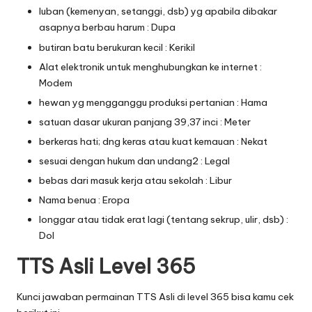
luban (kemenyan, setanggi, dsb) yg apabila dibakar
asapnya berbau harum : Dupa
butiran batu berukuran kecil : Kerikil
Alat elektronik untuk menghubungkan ke internet :
Modem
hewan yg mengganggu produksi pertanian : Hama
satuan dasar ukuran panjang 39,37 inci : Meter
berkeras hati; dng keras atau kuat kemauan : Nekat
sesuai dengan hukum dan undang2 : Legal
bebas dari masuk kerja atau sekolah : Libur
Nama benua : Eropa
longgar atau tidak erat lagi (tentang sekrup, ulir, dsb) :
Dol
TTS Asli Level 365
Kunci jawaban permainan TTS Asli di level 365 bisa kamu cek