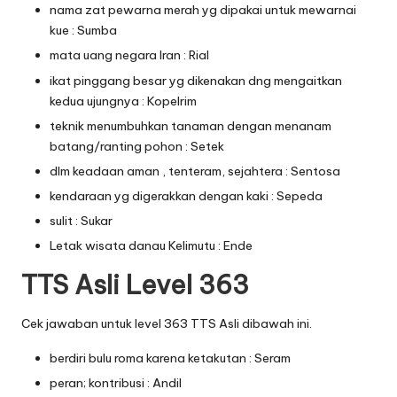
nama zat pewarna merah yg dipakai untuk mewarnai
kue : Sumba
mata uang negara Iran : Rial
ikat pinggang besar yg dikenakan dng mengaitkan
kedua ujungnya : Kopelrim
teknik menumbuhkan tanaman dengan menanam
batang/ranting pohon : Setek
dlm keadaan aman , tenteram, sejahtera : Sentosa
kendaraan yg digerakkan dengan kaki : Sepeda
sulit : Sukar
Letak wisata danau Kelimutu : Ende
TTS Asli Level 363
Cek jawaban untuk level 363 TTS Asli dibawah ini.
berdiri bulu roma karena ketakutan : Seram
peran; kontribusi : Andil