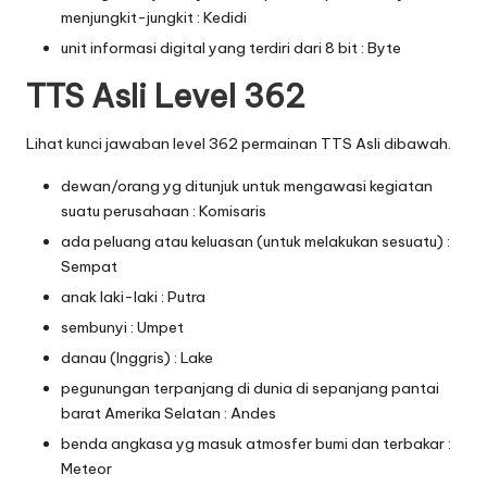
menjungkit-jungkit : Kedidi
unit informasi digital yang terdiri dari 8 bit : Byte
TTS Asli Level 362
Lihat kunci jawaban level 362 permainan TTS Asli dibawah.
dewan/orang yg ditunjuk untuk mengawasi kegiatan
suatu perusahaan : Komisaris
ada peluang atau keluasan (untuk melakukan sesuatu) :
Sempat
anak laki-laki : Putra
sembunyi : Umpet
danau (Inggris) : Lake
pegunungan terpanjang di dunia di sepanjang pantai
barat Amerika Selatan : Andes
benda angkasa yg masuk atmosfer bumi dan terbakar :
Meteor