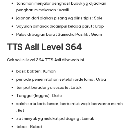
tanaman menjalar penghasil bubuk yg dijadikan
pengharum makanan : Vanili
jajanan dari olahan pisang yg diiris tipis : Sale
Sayuran dimasak dicampur kelapa parut : Urap
Pulau di bagian barat Samudra Pasifik : Guam
TTS Asli Level 364
Cek solusi level 364 TTS Asli dibawah ini.
basil; bakteri : Kuman
periode pemerintahan setelah orde lama : Orba
tempat beradanya sesuatu : Letak
Tanggal (Inggris) : Date
salah satu kartu besar, berbentuk wajik berwarna merah
: Ret
zat minyak yg melekat pd daging : Lemak
tebas : Babat