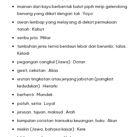
mainan dari kayu berbentuk bulat pipih mirip gelendong
benang yang diikat dengan tali : Yoyo
awan lembap yang melayang di dekat permukaan
tanah : Kabut
seribu juta : Miliar
tumbuhan jenis terna berdaun lebar dan berumbi, talas :
Keladi
pegangan cangkul (Jawa) : Doran
gesit; cekatan : Akas
urutan tingkatan atau jenjang jabatan (pangkat
kedudukan) : Hierarki
berhenti : Mandek
patuh, setia : Loyal
jurusan, tujuan, maksud : Arah
kumpulan catatan transaksi keuangan, buku : Akun
miskin (Jawa, bahasa kasar) : Kere