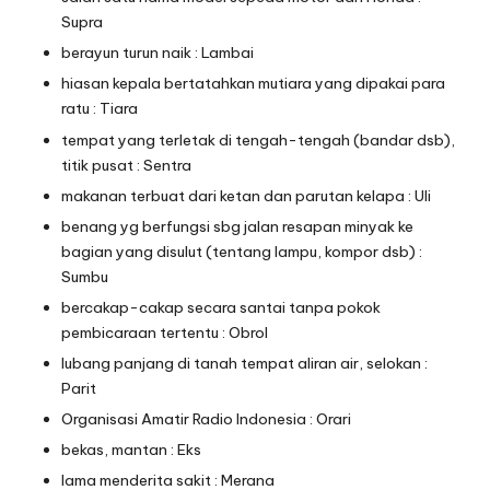
Supra
berayun turun naik : Lambai
hiasan kepala bertatahkan mutiara yang dipakai para
ratu : Tiara
tempat yang terletak di tengah-tengah (bandar dsb),
titik pusat : Sentra
makanan terbuat dari ketan dan parutan kelapa : Uli
benang yg berfungsi sbg jalan resapan minyak ke
bagian yang disulut (tentang lampu, kompor dsb) :
Sumbu
bercakap-cakap secara santai tanpa pokok
pembicaraan tertentu : Obrol
lubang panjang di tanah tempat aliran air, selokan :
Parit
Organisasi Amatir Radio Indonesia : Orari
bekas, mantan : Eks
lama menderita sakit : Merana