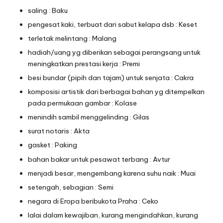
saling : Baku
pengesat kaki, terbuat dari sabut kelapa dsb : Keset
terletak melintang : Malang
hadiah/uang yg diberikan sebagai perangsang untuk
meningkatkan prestasi kerja : Premi
besi bundar (pipih dan tajam) untuk senjata : Cakra
komposisi artistik dari berbagai bahan yg ditempelkan
pada permukaan gambar : Kolase
menindih sambil menggelinding : Gilas
surat notaris : Akta
gasket : Paking
bahan bakar untuk pesawat terbang : Avtur
menjadi besar, mengembang karena suhu naik : Muai
setengah, sebagian : Semi
negara di Eropa beribukota Praha : Ceko
lalai dalam kewajiban, kurang mengindahkan, kurang