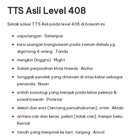
TTS Asli Level 408
Simak solusi TTS Asli pada level 408 di bawah ini.
saputangan : Selampai
kursi usungan bangsawan pada zaman dahulu yg
digotong 4 orang : Tandu
mungkin (Inggris) : Might
Salam perpisahan khas Hawaii : Aloha
tonggak pendek yang ditanam di atas kubur sebagai
penanda : Nisan
istilah sosiologi yang merujuk pada kelas pekerja &
sosial bawah : Proletar
dekat dan erat (tentang persahabatan), intim : Akrab
antara cair dan keras, pekat (tidak cair), hampir beku :
Kental
tanah yang menjorok ke laut, tanjung : Ancol