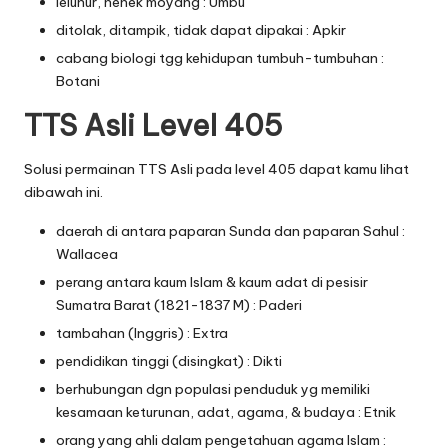
leluhur, nenek moyang : Umbu
ditolak, ditampik, tidak dapat dipakai : Apkir
cabang biologi tgg kehidupan tumbuh-tumbuhan :
Botani
TTS Asli Level 405
Solusi permainan TTS Asli pada level 405 dapat kamu lihat
dibawah ini.
daerah di antara paparan Sunda dan paparan Sahul :
Wallacea
perang antara kaum Islam & kaum adat di pesisir
Sumatra Barat (1821-1837 M) : Paderi
tambahan (Inggris) : Extra
pendidikan tinggi (disingkat) : Dikti
berhubungan dgn populasi penduduk yg memiliki
kesamaan keturunan, adat, agama, & budaya : Etnik
orang yang ahli dalam pengetahuan agama Islam :