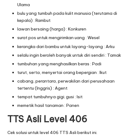
Ulama
bulu yang tumbuh pada kulit manusia (terutama di
kepala) : Rambut
lawan bersaing (harga) : Konkuren
surat pos untuk mengirimkan uang : Wesel
kerangka dari bambu untuk layang-layang : Arku
selalu ingin beroleh banyak untuk diri sendiri : Tamak
tumbuhan yang menghasilkan beras : Padi
turut, serta, menyertai orang bepergian : Ikut
cabang, perantara, perwakilan dari perusahaan
tertentu (Inggris) : Agent
tempat tumbuhnya gigi; gusi : Isit
memetik hasil tanaman : Panen
TTS Asli Level 406
Cek solusi untuk level 406 TTS Asli berikut ini.