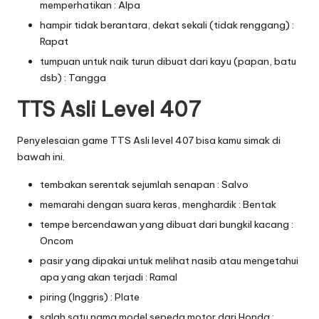
memperhatikan : Alpa
hampir tidak berantara, dekat sekali (tidak renggang) :
Rapat
tumpuan untuk naik turun dibuat dari kayu (papan, batu
dsb) : Tangga
TTS Asli Level 407
Penyelesaian game TTS Asli level 407 bisa kamu simak di
bawah ini.
tembakan serentak sejumlah senapan : Salvo
memarahi dengan suara keras, menghardik : Bentak
tempe bercendawan yang dibuat dari bungkil kacang :
Oncom
pasir yang dipakai untuk melihat nasib atau mengetahui
apa yang akan terjadi : Ramal
piring (Inggris) : Plate
salah satu nama model sepeda motor dari Honda :