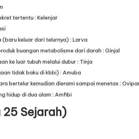
om
ret tertentu : Kelenjar
asi
baru keluar dari telurnya) : Larva
roduk buangan metabolisme dari darah : Ginjal
n ke luar tubuh melalui dubur : Tinja
jaan tidak baku di kbbi) : Amuba
a bertelur kemudian dierami sampai menetas : Ovipa
g hidup di dua alam : Amfibi
 25 Sejarah)