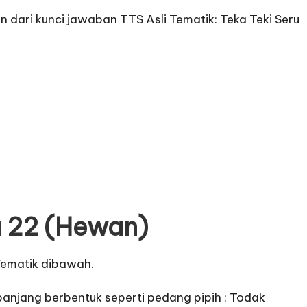
an dari
kunci jawaban TTS Asli Tematik: Teka Teki Seru
a 22 (Hewan)
Tematik dibawah.
anjang berbentuk seperti pedang pipih : Todak