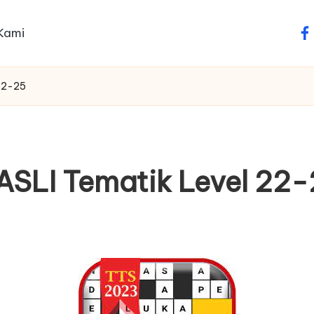
Kami
fa
 22-25
ASLI Tematik Level 22