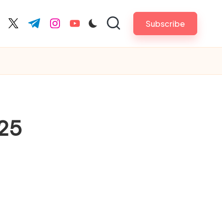
Subscribe
cebook.com
twitter.com
t.me
instagram.com
youtube.com
-25