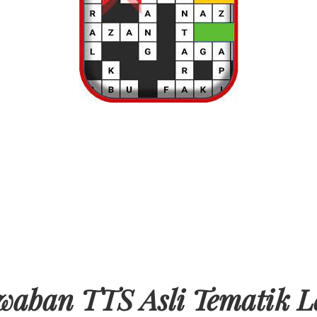
waban TTS Asli Tematik Le