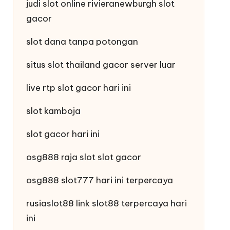
judi slot online
rivieranewburgh
slot
gacor
slot dana tanpa potongan
situs
slot thailand
gacor server luar
live
rtp slot
gacor hari ini
slot kamboja
slot gacor hari ini
osg888
raja slot
slot gacor
osg888
slot777
hari ini terpercaya
rusiaslot88 link
slot88
terpercaya hari
ini