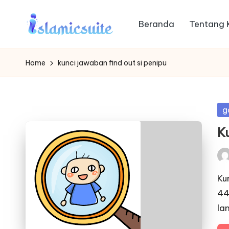
Beranda
Tentang 
Skip
to
content
Home
kunci jawaban find out si penipu
Po
g
in
K
Pos
by
Ku
44
la