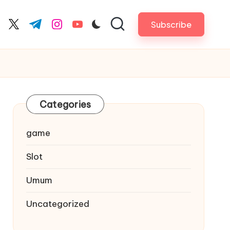
Subscribe
cebook.com
twitter.com
t.me
instagram.com
youtube.com
Categories
game
Slot
Umum
Uncategorized