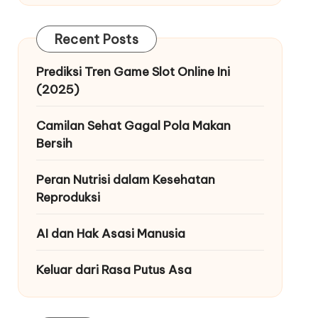
Recent Posts
Prediksi Tren Game Slot Online Ini
(2025)
Camilan Sehat Gagal Pola Makan
Bersih
Peran Nutrisi dalam Kesehatan
Reproduksi
AI dan Hak Asasi Manusia
Keluar dari Rasa Putus Asa