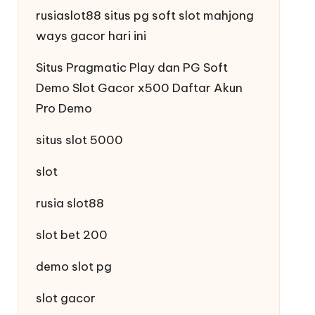
rusiaslot88 situs pg soft
slot mahjong
ways
gacor hari ini
Situs Pragmatic Play dan PG Soft
Demo Slot
Gacor x500 Daftar Akun
Pro Demo
situs slot 5000
slot
rusia slot88
slot bet 200
demo slot pg
slot gacor