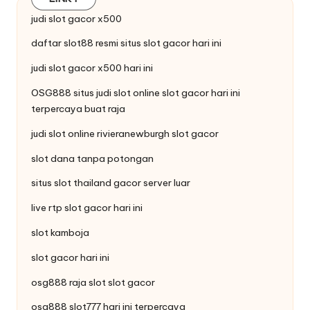
judi
slot gacor
x500
daftar
slot88
resmi situs slot gacor hari ini
judi slot
gacor x500
hari ini
OSG888 situs judi slot online
slot gacor
hari ini
terpercaya buat raja
judi slot online
rivieranewburgh
slot gacor
slot dana tanpa potongan
situs
slot thailand
gacor server luar
live
rtp slot
gacor hari ini
slot kamboja
slot gacor hari ini
osg888
raja slot
slot gacor
osg888
slot777
hari ini terpercaya