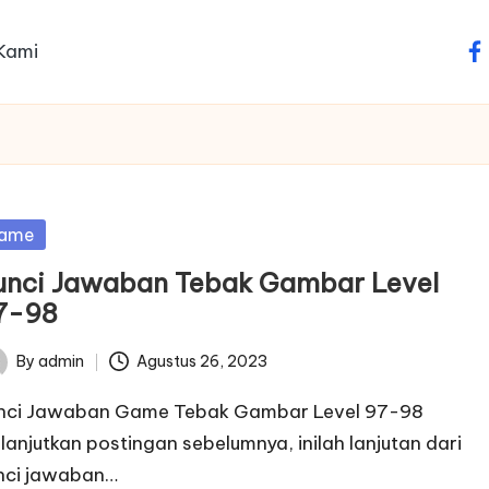
Kami
fa
sted
ame
unci Jawaban Tebak Gambar Level
7-98
By
admin
Agustus 26, 2023
ted
nci Jawaban Game Tebak Gambar Level 97-98
lanjutkan postingan sebelumnya, inilah lanjutan dari
nci jawaban…