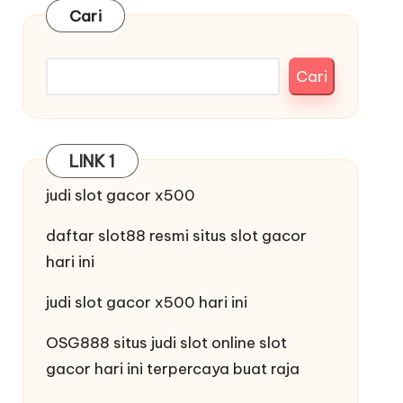
Cari
Cari
LINK 1
judi
slot gacor
x500
daftar
slot88
resmi situs slot gacor
hari ini
judi slot
gacor x500
hari ini
OSG888 situs judi slot online
slot
gacor
hari ini terpercaya buat raja