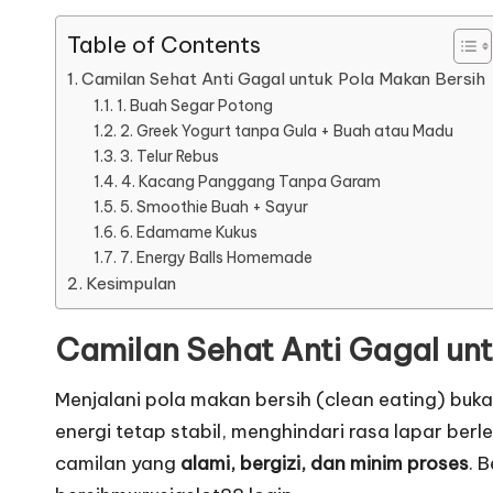
Table of Contents
Camilan Sehat Anti Gagal untuk Pola Makan Bersih
1. Buah Segar Potong
2. Greek Yogurt tanpa Gula + Buah atau Madu
3. Telur Rebus
4. Kacang Panggang Tanpa Garam
5. Smoothie Buah + Sayur
6. Edamame Kukus
7. Energy Balls Homemade
Kesimpulan
Camilan Sehat Anti Gagal unt
Menjalani pola makan bersih (clean eating) buk
energi tetap stabil, menghindari rasa lapar be
camilan yang
alami, bergizi, dan minim proses
. 