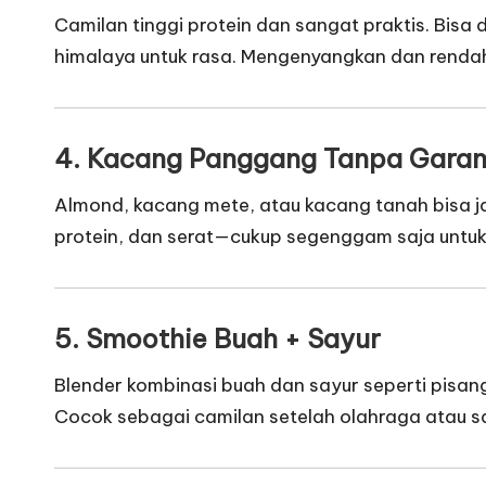
Camilan tinggi protein dan sangat praktis. Bisa
himalaya untuk rasa. Mengenyangkan dan rendah 
4. Kacang Panggang Tanpa Gara
Almond, kacang mete, atau kacang tanah bisa ja
protein, dan serat—cukup segenggam saja untuk 
5. Smoothie Buah + Sayur
Blender kombinasi buah dan sayur seperti pisan
Cocok sebagai camilan setelah olahraga atau sa