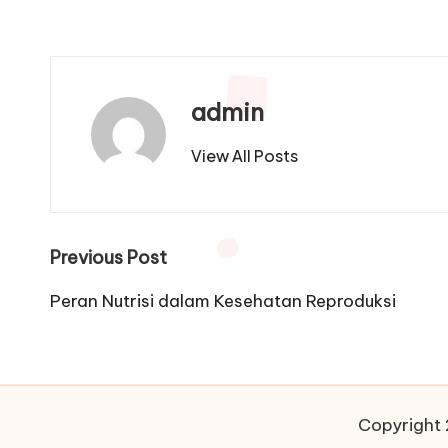
admin
View All Posts
Post
Previous Post
navigation
Peran Nutrisi dalam Kesehatan Reproduksi
Copyright 2