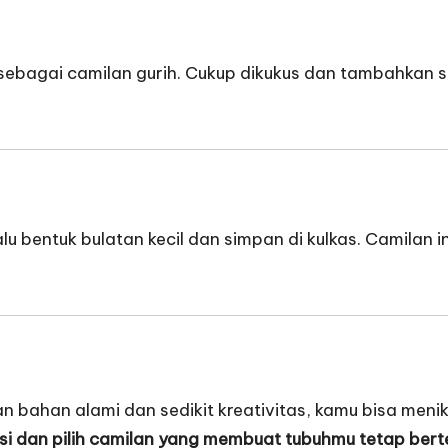
ebagai camilan gurih. Cukup dikukus dan tambahkan se
lalu bentuk bulatan kecil dan simpan di kulkas. Camilan
bahan alami dan sedikit kreativitas, kamu bisa menik
si dan pilih camilan yang membuat tubuhmu tetap ber