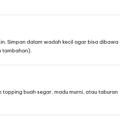
min. Simpan dalam wadah kecil agar bisa dibawa
a tambahan).
topping buah segar, madu murni, atau taburan