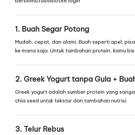
bersihmu:
rusiaslot88 login
1. Buah Segar Potong
Mudah, cepat, dan alami. Buah seperti apel, pi
ke mana saja. Untuk tambahan protein, kamu b
2. Greek Yogurt tanpa Gula + Bua
Greek yogurt adalah sumber protein yang sangat 
chia seed untuk tekstur dan tambahan nutrisi.
3. Telur Rebus