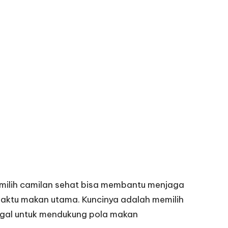
memilih camilan sehat bisa membantu menjaga
 waktu makan utama. Kuncinya adalah memilih
gagal untuk mendukung pola makan