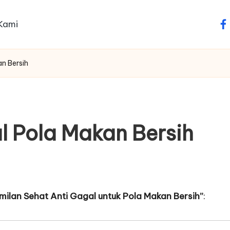
Kami
fa
n Bersih
 Pola Makan Bersih
milan Sehat Anti Gagal untuk Pola Makan Bersih”
: