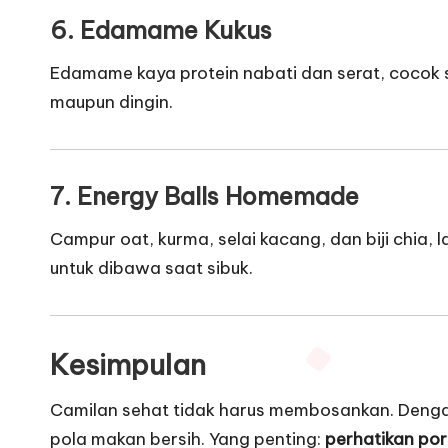
6. Edamame Kukus
Edamame kaya protein nabati dan serat, cocok s
maupun dingin.
7. Energy Balls Homemade
Campur oat, kurma, selai kacang, dan biji chia, 
untuk dibawa saat sibuk.
Kesimpulan
Camilan sehat tidak harus membosankan. Dengan 
pola makan bersih. Yang penting:
perhatikan por