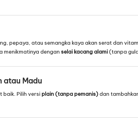
sang, pepaya, atau semangka kaya akan serat dan vita
isa menikmatinya dengan
selai kacang alami
(tanpa gul
h atau Madu
baik. Pilih versi
plain (tanpa pemanis)
dan tambahkan 