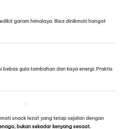
dikit garam himalaya. Bisa dinikmati hangat
 ini bebas gula tambahan dan kaya energi. Praktis
mati snack lezat yang tetap sejalan dengan
tenaga, bukan sekadar kenyang sesaat.