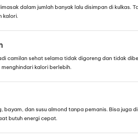
 dimasak dalam jumlah banyak lalu disimpan di kulkas.
kalori.
m
di camilan sehat selama tidak digoreng dan tidak dib
menghindari kalori berlebih.
g, bayam, dan susu almond tanpa pemanis. Bisa juga di
at butuh energi cepat.