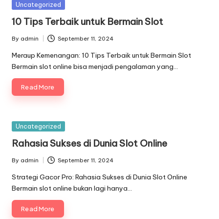
Posted
Uncategorized
in
10 Tips Terbaik untuk Bermain Slot
By
admin
September 11, 2024
Posted
by
Meraup Kemenangan: 10 Tips Terbaik untuk Bermain Slot
Bermain slot online bisa menjadi pengalaman yang…
Read More
Posted
Uncategorized
in
Rahasia Sukses di Dunia Slot Online
By
admin
September 11, 2024
Posted
by
Strategi Gacor Pro: Rahasia Sukses di Dunia Slot Online
Bermain slot online bukan lagi hanya…
Read More