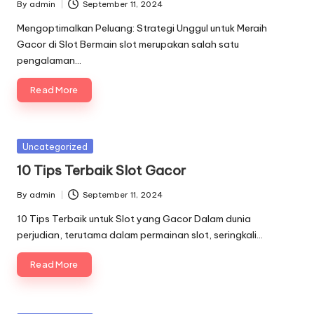
By
admin
September 11, 2024
Posted
by
Mengoptimalkan Peluang: Strategi Unggul untuk Meraih
Gacor di Slot Bermain slot merupakan salah satu
pengalaman…
Read More
Posted
Uncategorized
in
10 Tips Terbaik Slot Gacor
By
admin
September 11, 2024
Posted
by
10 Tips Terbaik untuk Slot yang Gacor Dalam dunia
perjudian, terutama dalam permainan slot, seringkali…
Read More