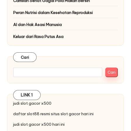
Camilan Sehat Gagal Pola Makan Bersih
Peran Nutrisi dalam Kesehatan Reproduksi
AI dan Hak Asasi Manusia
Keluar dari Rasa Putus Asa
Cari
Cari
LINK 1
judi
slot gacor
x500
daftar
slot88
resmi situs slot gacor hari ini
judi slot
gacor x500
hari ini