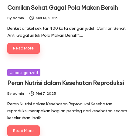
in
Camilan Sehat Gagal Pola Makan Bersih
By
admin
Mei 13, 2025
Posted
by
Berikut artikel sekitar 400 kata dengan judul “Camilan Sehat
Anti Gagal untuk Pola Makan Bersih”:…
Read More
Posted
Uncategorized
in
Peran Nutrisi dalam Kesehatan Reproduksi
By
admin
Mei 7, 2025
Posted
by
Peran Nutrisi dalam Kesehatan Reproduksi Kesehatan
reproduksi merupakan bagian penting dari kesehatan secara
keseluruhan, baik…
Read More