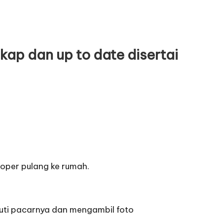
kap dan up to date disertai
koper pulang ke rumah.
kuti pacarnya dan mengambil foto