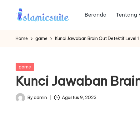
Beranda
Tentang 
Skip
to
content
Home
game
Kunci Jawaban Brain Out Detektif Level 
Posted
game
in
Kunci Jawaban Brain
By
admin
Agustus 9, 2023
Posted
by