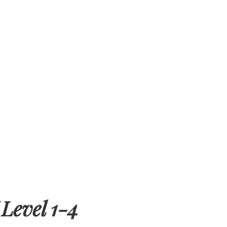
Level 1-4