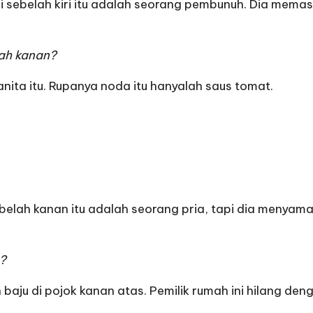
di sebelah kiri itu adalah seorang pembunuh. Dia mema
lah kanan?
nita itu. Rupanya noda itu hanyalah saus tomat.
ebelah kanan itu adalah seorang pria, tapi dia menyam
?
 baju di pojok kanan atas. Pemilik rumah ini hilang de