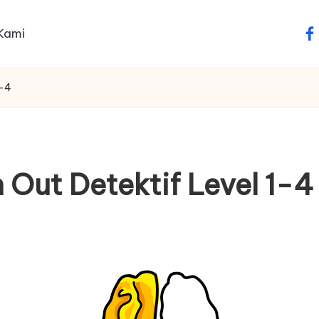
Kami
fa
1-4
 Out Detektif Level 1-4