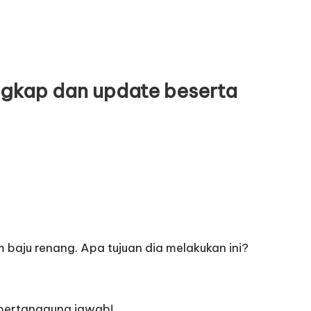
engkap dan update beserta
m baju renang. Apa tujuan dia melakukan ini?
k bertanggung jawab!