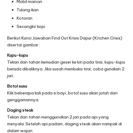
Mobil mainan
Tulang ikan
Kotoran
Secangkir kopi
Berikut Kunci Jawaban Find Out Krisis Dapur (Kitchen Crisis)
disertai gambar :
Kupu-kupu
Tekan dan tahan kemudian geser ke kiri pada tirai, kupu-kupu
berada dibaliknya. Jika susah membuka tirai, coba gunakan 2
jari.
Botol susu
Klik beberapa kali pada si bayi, botol susu akan jatuh dari
genggamannya.
Daging steak
Tekan dan tahan menggunakan 2 jari pada api yang
menyala. Setelah api padam, daging steak akan nampak di
dalam wajan.