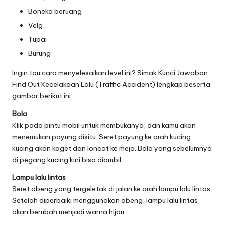
Boneka beruang
Velg
Tupai
Burung
Ingin tau cara menyelesaikan level ini? Simak Kunci Jawaban
Find Out Kecelakaan Lalu (Traffic Accident) lengkap beserta
gambar berikut ini :
Bola
Klik pada pintu mobil untuk membukanya, dan kamu akan
menemukan payung disitu. Seret payung ke arah kucing,
kucing akan kaget dan loncat ke meja. Bola yang sebelumnya
di pegang kucing kini bisa diambil.
Lampu lalu lintas
Seret obeng yang tergeletak di jalan ke arah lampu lalu lintas.
Setelah diperbaiki menggunakan obeng, lampu lalu lintas
akan berubah menjadi warna hijau.