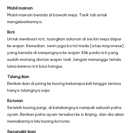
Mobil mainan
Mobil mainan berada di bawah meja. Tarik tali untuk
mengeluarkannya.
Roti
Untuk membuat roti, tuangkan adonan di sisi kiri meja dapur
ke wajan. Kemudian, seret juga botol madu (atau mayonese)
yang berada di sampingnya ke wajan. Klik pada roti yang
sudah matang diatas wajan tadi. Jangan menunggu terlalu
lama karena roti bisa hangus.
Tulang ikan
Berikan ikan di piring ke kucing beberapa kali hingga tersisa
hanya tulangnya saja.
Kotoran
Setelah kucing pergi, di belakangnya nampak sebuah paha
ayam. Berikan paha ayam tersebut ke si Anjing, dan dia akan
memakannya lalu buang kotoran.
Secangkir kopi