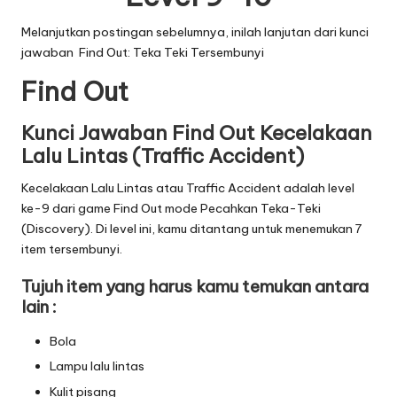
Melanjutkan postingan sebelumnya, inilah lanjutan dari
kunci
jawaban Find Out: Teka Teki Tersembunyi
Find Out
Kunci Jawaban Find Out Kecelakaan
Lalu Lintas (Traffic Accident)
Kecelakaan Lalu Lintas atau Traffic Accident adalah level
ke-9 dari game Find Out mode Pecahkan Teka-Teki
(Discovery). Di level ini, kamu ditantang untuk menemukan 7
item tersembunyi.
Tujuh item yang harus kamu temukan antara
lain :
Bola
Lampu lalu lintas
Kulit pisang