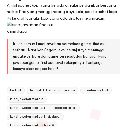
Ambil sachet kopi yang berada di saku bergambar beruang
milik si Pria yang menggendong bayi. Lalu, seret sachet kopi
itu ke arah cangkir kopi yang ada di atas meja makan.
Itulah semua kunci jawaban permainan game find out
terbaru. Nantikan Segera level selanjutnya menunggu
update terbaru dari game tersebut dan bantuan kunci
jawaban game find out level selanjutnya. Tantangan
lainnya akan segera hadir!
Tags:
find out
find out : teka teki tersembunyi
jawaban find out
kunci jawaban find out
kunci jawaban find out kecelakaan lalu lintas
kunci jawaban find out krisis dapur
kunci jawaban find out level 9