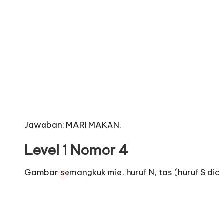
Jawaban: MARI MAKAN.
Level 1 Nomor 4
Gambar semangkuk mie, huruf N, tas (huruf S dico