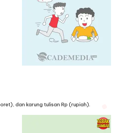
ret), dan karung tulisan Rp (rupiah).