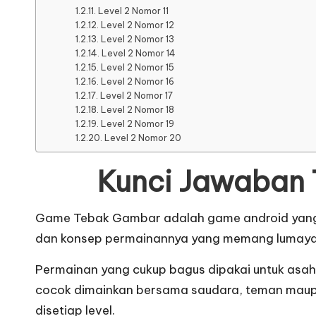
Level 2 Nomor 11
Level 2 Nomor 12
Level 2 Nomor 13
Level 2 Nomor 14
Level 2 Nomor 15
Level 2 Nomor 16
Level 2 Nomor 17
Level 2 Nomor 18
Level 2 Nomor 19
Level 2 Nomor 20
Kunci Jawaban
Game Tebak Gambar adalah game android yang cuk
dan konsep permainannya yang memang lumayan 
Permainan yang cukup bagus dipakai untuk asah 
cocok dimainkan bersama saudara, teman maupu
disetiap level.