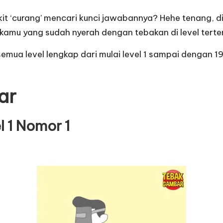
kit ‘curang’ mencari kunci jawabannya? Hehe tenang, 
amu yang sudah nyerah dengan tebakan di level terte
emua level lengkap dari mulai level 1 sampai dengan 19
ar
 1 Nomor 1