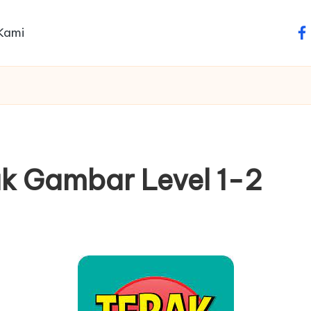
Kami
fa
k Gambar Level 1-2