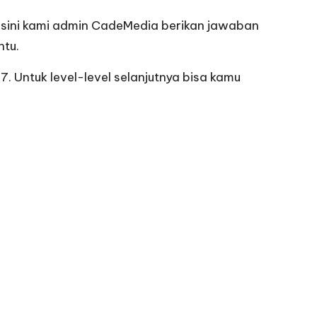
disini kami admin CadeMedia berikan jawaban
ntu.
7. Untuk level-level selanjutnya bisa kamu