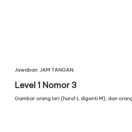
Jawaban: JAM TANGAN.
Level 1 Nomor 3
Gambar orang lari (huruf L diganti M), dan oran