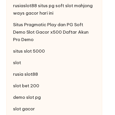
rusiaslot88 situs pg soft
slot mahjong
ways
gacor hari ini
Situs Pragmatic Play dan PG Soft
Demo Slot
Gacor x500 Daftar Akun
Pro Demo
situs slot 5000
slot
rusia slot88
slot bet 200
demo slot pg
slot gacor