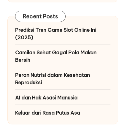
Recent Posts
Prediksi Tren Game Slot Online Ini
(2025)
Camilan Sehat Gagal Pola Makan
Bersih
Peran Nutrisi dalam Kesehatan
Reproduksi
AI dan Hak Asasi Manusia
Keluar dari Rasa Putus Asa