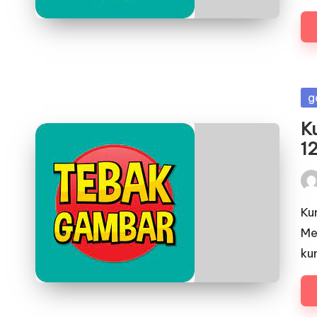
Po
g
in
K
1
Pos
by
Ku
Me
ku