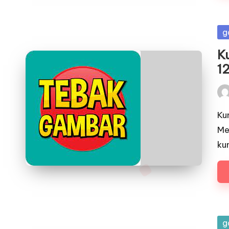
Po
g
in
K
1
Pos
by
Ku
Me
ku
Po
g