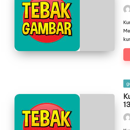
Pos
by
Ku
Me
ku
Po
g
in
K
1
Pos
by