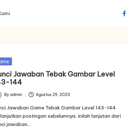
Kami
fa
sted
ame
unci Jawaban Tebak Gambar Level
43-144
By
admin
Agustus 29, 2023
ted
nci Jawaban Game Tebak Gambar Level 143-144
lanjutkan postingan sebelumnya, inilah lanjutan dari
nci jawaban…