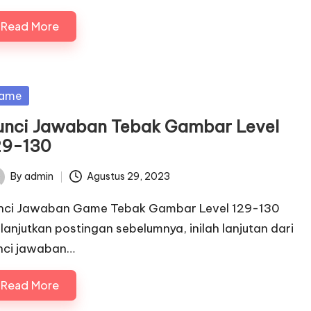
Read More
sted
ame
unci Jawaban Tebak Gambar Level
29-130
By
admin
Agustus 29, 2023
ted
nci Jawaban Game Tebak Gambar Level 129-130
lanjutkan postingan sebelumnya, inilah lanjutan dari
nci jawaban…
Read More