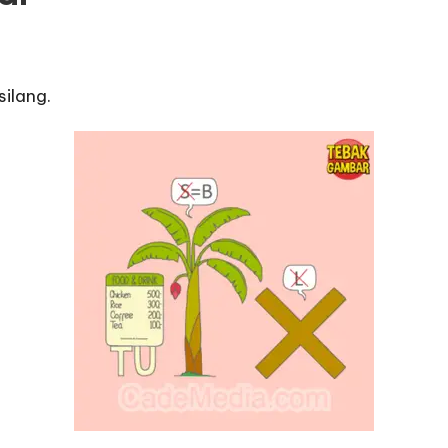
ilang.