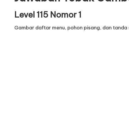
Level 115 Nomor 1
Gambar daftar menu, pohon pisang, dan tanda s