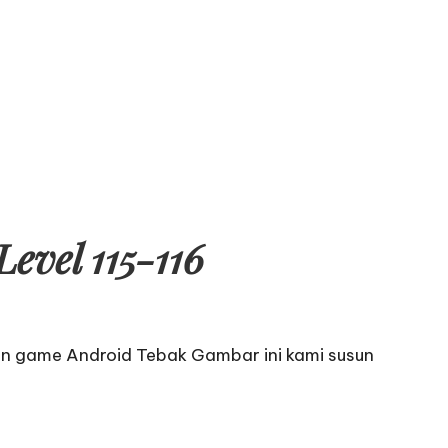
vel 115-116
an game Android Tebak Gambar ini kami susun