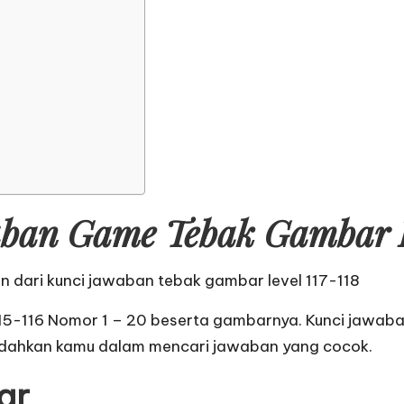
ban Game Tebak Gambar Le
an dari
kunci jawaban tebak gambar level 117-118
15-116 Nomor 1 – 20 beserta gambarnya. Kunci jawab
dahkan kamu dalam mencari jawaban yang cocok.
ar