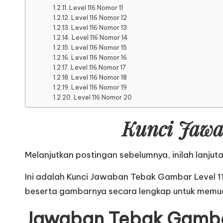
Level 116 Nomor 11
Level 116 Nomor 12
Level 116 Nomor 13
Level 116 Nomor 14
Level 116 Nomor 15
Level 116 Nomor 16
Level 116 Nomor 17
Level 116 Nomor 18
Level 116 Nomor 19
Level 116 Nomor 20
Kunci Jawa
Melanjutkan postingan sebelumnya, inilah lanjut
Ini adalah Kunci Jawaban Tebak Gambar Level 1
beserta gambarnya secara lengkap untuk memu
Jawaban Tebak Gamb