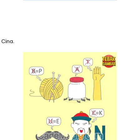
 Cina.