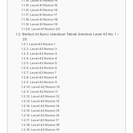
Level 41 Nomor 14
Level 41 Nomor 15
Level 41 Nomor 16
Level 41 Nomor 17
Level 41 Nomor 18
Level 41 Nomor 19
Level 41 Nomor 20
Berikut ini Kunci Jawaban Tebak Gambar Level 42 No. 1 –
20:
Level 42 Nomor 1
Level 42 Nomor 2
Level 42 Nomor 3
Level 42 Nomor 4
Level 42 Nomor 5
Level 42 Nomor 6
Level 42 Nomor 7
Level 42 Nomor 8
Level 42 Nomor 9
Level 42 Nomor 10
Level 42 Nomor 11
Level 42 Nomor 12
Level 42 Nomor 13
Level 42 Nomor 14
Level 42 Nomor 15
Level 42 Nomor 16
Level 42 Nomor 17
Level 42 Nomor 18
Level 42 Nomor 19