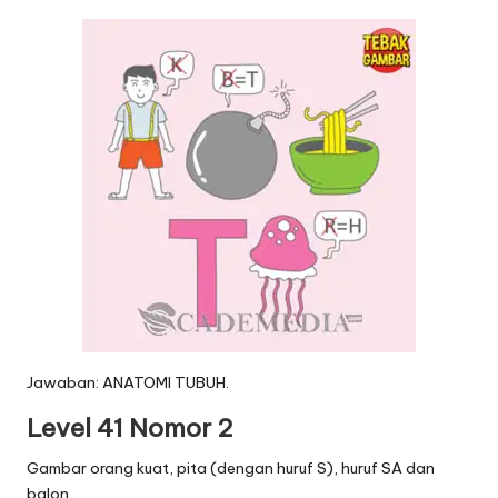
Jawaban: ANATOMI TUBUH.
Level 41 Nomor 2
Gambar orang kuat, pita (dengan huruf S), huruf SA dan
balon.