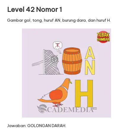
Level 42 Nomor 1
Gambar gol, tong, huruf AN, burung dara, dan huruf H.
Jawaban: GOLONGAN DARAH.