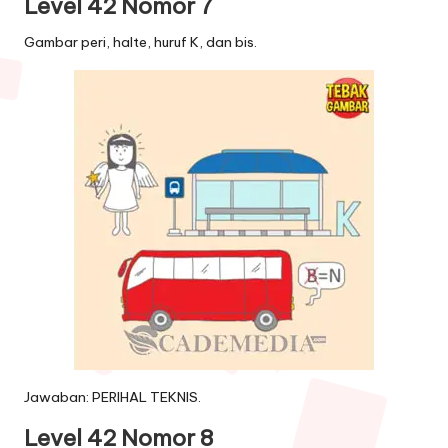
Level 42 Nomor 7
Gambar peri, halte, huruf K, dan bis.
Jawaban: PERIHAL TEKNIS.
Level 42 Nomor 8