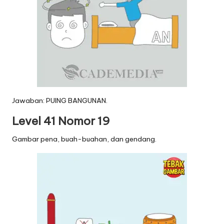
Jawaban: PUING BANGUNAN.
Level 41 Nomor 19
Gambar pena, buah-buahan, dan gendang.