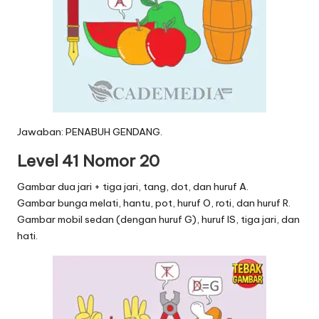
Jawaban: PENABUH GENDANG.
Level 41 Nomor 20
Gambar dua jari + tiga jari, tang, dot, dan huruf A.
Gambar bunga melati, hantu, pot, huruf O, roti, dan huruf R.
Gambar mobil sedan (dengan huruf G), huruf IS, tiga jari, dan
hati.