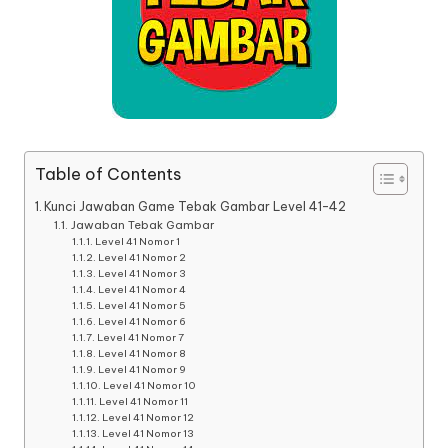
Table of Contents
Kunci Jawaban Game Tebak Gambar Level 41-42
Jawaban Tebak Gambar
Level 41 Nomor 1
Level 41 Nomor 2
Level 41 Nomor 3
Level 41 Nomor 4
Level 41 Nomor 5
Level 41 Nomor 6
Level 41 Nomor 7
Level 41 Nomor 8
Level 41 Nomor 9
Level 41 Nomor 10
Level 41 Nomor 11
Level 41 Nomor 12
Level 41 Nomor 13