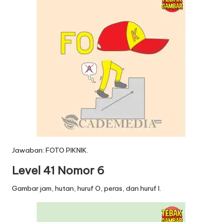
Jawaban: FOTO PIKNIK.
Level 41 Nomor 6
Gambar jam, hutan, huruf O, peras, dan huruf I.