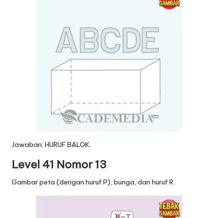
Jawaban: HURUF BALOK.
Level 41 Nomor 13
Gambar peta (dengan huruf P), bunga, dan huruf R.