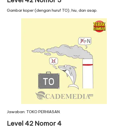
Level 42 Nomor 3
Gambar koper (dengan huruf TO), hiu, dan asap.
Jawaban: TOKO PERHIASAN.
Level 42 Nomor 4