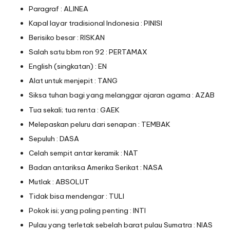
Paragraf : ALINEA
Kapal layar tradisional Indonesia : PINISI
Berisiko besar : RISKAN
Salah satu bbm ron 92 : PERTAMAX
English (singkatan) : EN
Alat untuk menjepit : TANG
Siksa tuhan bagi yang melanggar ajaran agama : AZAB
Tua sekali; tua renta : GAEK
Melepaskan peluru dari senapan : TEMBAK
Sepuluh : DASA
Celah sempit antar keramik : NAT
Badan antariksa Amerika Serikat : NASA
Mutlak : ABSOLUT
Tidak bisa mendengar : TULI
Pokok isi; yang paling penting : INTI
Pulau yang terletak sebelah barat pulau Sumatra : NIAS