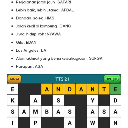
Perjalanan jarak jauh : SAFARI
Lebih baik, lebih utama : AFDAL
Dandan, solek : HIAS
Jalan kecil di kampung : GANG
Jiwa; hidup; roh : NYAWA
Gila : EDAN
Los Angeles : LA
Alam akhirat yang berisi kebahagiaan : SURGA
Harapan : ASA