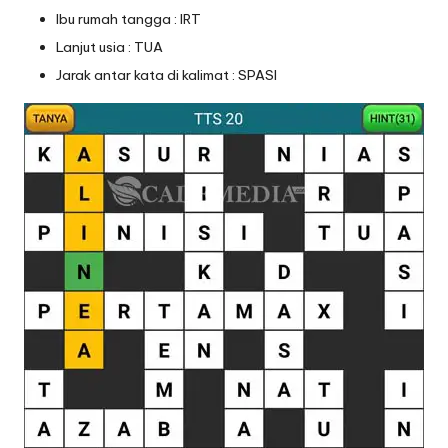
Ibu rumah tangga : IRT
Lanjut usia : TUA
Jarak antar kata di kalimat : SPASI