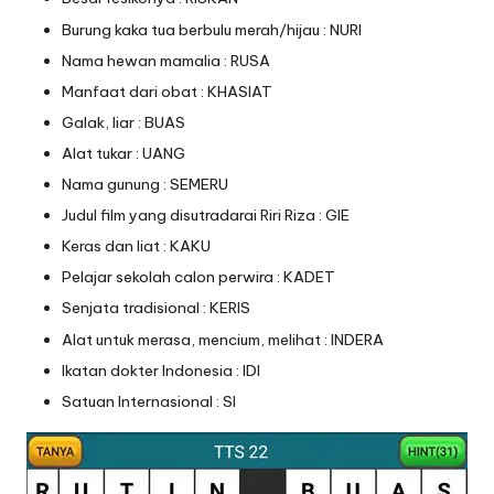
Burung kaka tua berbulu merah/hijau : NURI
Nama hewan mamalia : RUSA
Manfaat dari obat : KHASIAT
Galak, liar : BUAS
Alat tukar : UANG
Nama gunung : SEMERU
Judul film yang disutradarai Riri Riza : GIE
Keras dan liat : KAKU
Pelajar sekolah calon perwira : KADET
Senjata tradisional : KERIS
Alat untuk merasa, mencium, melihat : INDERA
Ikatan dokter Indonesia : IDI
Satuan Internasional : SI