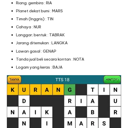
Riang; gembira : RIA
Planet dekat bumi : MARS
Timah (Inggris) : TIN
Cahaya : NUR
Langgar; bentuk : TABRAK
Jarang ditemukan : LANGKA
Lawan gasal : GENAP
Tanda jual beli secara kontan : NOTA
Logam yang keras : BAJA