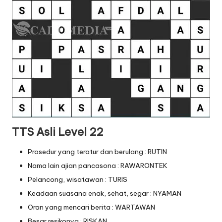
TTS Asli Level 22
Prosedur yang teratur dan berulang : RUTIN
Nama lain ajian pancasona : RAWARONTEK
Pelancong, wisatawan : TURIS
Keadaan suasana enak, sehat, segar : NYAMAN
Oran yang mencari berita : WARTAWAN
Besar resikonya : RISKAN