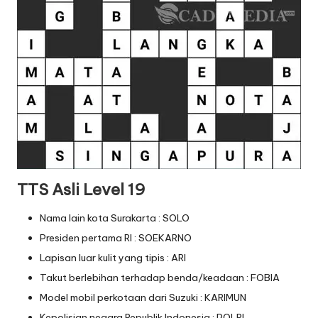
TTS Asli Level 19
Nama lain kota Surakarta : SOLO
Presiden pertama RI : SOEKARNO
Lapisan luar kulit yang tipis : ARI
Takut berlebihan terhadap benda/keadaan : FOBIA
Model mobil perkotaan dari Suzuki : KARIMUN
Kepolisian negara Republik Indonesia : POLRI