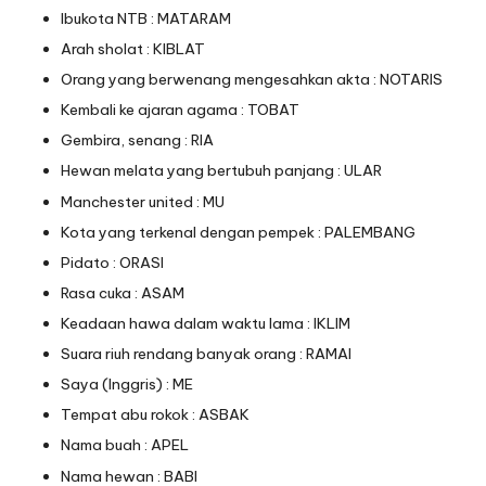
Ibukota NTB : MATARAM
Arah sholat : KIBLAT
Orang yang berwenang mengesahkan akta : NOTARIS
Kembali ke ajaran agama : TOBAT
Gembira, senang : RIA
Hewan melata yang bertubuh panjang : ULAR
Manchester united : MU
Kota yang terkenal dengan pempek : PALEMBANG
Pidato : ORASI
Rasa cuka : ASAM
Keadaan hawa dalam waktu lama : IKLIM
Suara riuh rendang banyak orang : RAMAI
Saya (Inggris) : ME
Tempat abu rokok : ASBAK
Nama buah : APEL
Nama hewan : BABI