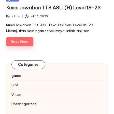
in
Kunci Jawaban TTS ASLI (H) Level 18-23
By
admin
Juli 18, 2023
Posted
by
Kunci Jawaban TTS Asli : Teka Teki Seru Level 18-23
Melanjutkan postingan sebelumnya, inilah lanjutan…
Read More
Categories
game
Slot
Umum
Uncategorized