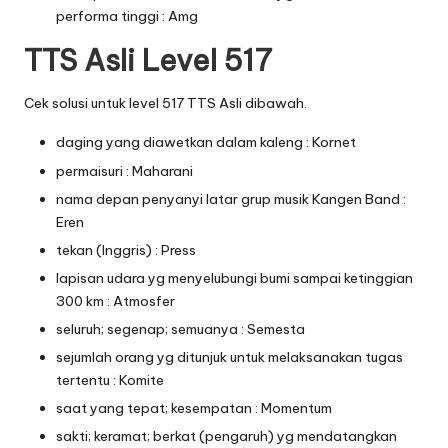
performa tinggi : Amg
TTS Asli Level 517
Cek solusi untuk level 517 TTS Asli dibawah.
daging yang diawetkan dalam kaleng : Kornet
permaisuri : Maharani
nama depan penyanyi latar grup musik Kangen Band :
Eren
tekan (Inggris) : Press
lapisan udara yg menyelubungi bumi sampai ketinggian
300 km : Atmosfer
seluruh; segenap; semuanya : Semesta
sejumlah orang yg ditunjuk untuk melaksanakan tugas
tertentu : Komite
saat yang tepat; kesempatan : Momentum
sakti; keramat; berkat (pengaruh) yg mendatangkan