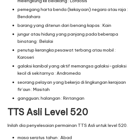
melengkung ke belakang : Lordosis
pemegang harta benda (kekayaan) negara atau raja :
Bendahara
barang yang ditenun dari benang kapas : Kain
jungur atau hidung yang panjang pada beberapa
binatang : Belalai
penutup kerangka pesawat terbang atau mobil :
Karoseri
galaksi kanibal yang aktif memangsa galaksi-galaksi
kecil di sekitarnya : Andromeda
seorang pelayan yang bekerja di lingkungan kerajaan
fir’aun : Masitah
gangguan; halangan : Rintangan
TTS Asli Level 520
Inilah dia penyelesaian permainan TTS Asli untuk level 520.
masa seratus tahun : Abad