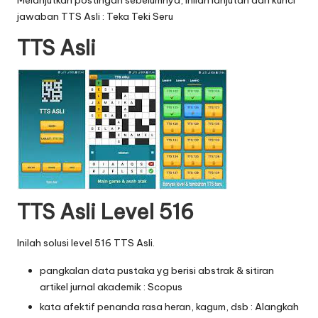
Melanjutkan postingan sebelumnya, inilah lanjutan dari
kunci
jawaban TTS Asli : Teka Teki Seru
TTS Asli
TTS Asli Level 516
Inilah solusi level 516 TTS Asli.
pangkalan data pustaka yg berisi abstrak & sitiran
artikel jurnal akademik : Scopus
kata afektif penanda rasa heran, kagum, dsb : Alangkah