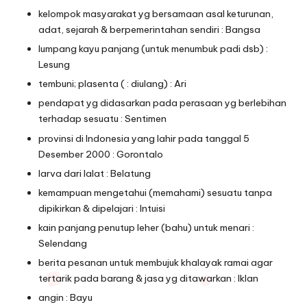
kelompok masyarakat yg bersamaan asal keturunan,
adat, sejarah & berpemerintahan sendiri : Bangsa
lumpang kayu panjang (untuk menumbuk padi dsb) :
Lesung
tembuni; plasenta ( : diulang) : Ari
pendapat yg didasarkan pada perasaan yg berlebihan
terhadap sesuatu : Sentimen
provinsi di Indonesia yang lahir pada tanggal 5
Desember 2000 : Gorontalo
larva dari lalat : Belatung
kemampuan mengetahui (memahami) sesuatu tanpa
dipikirkan & dipelajari : Intuisi
kain panjang penutup leher (bahu) untuk menari :
Selendang
berita pesanan untuk membujuk khalayak ramai agar
tertarik pada barang & jasa yg ditawarkan : Iklan
angin : Bayu