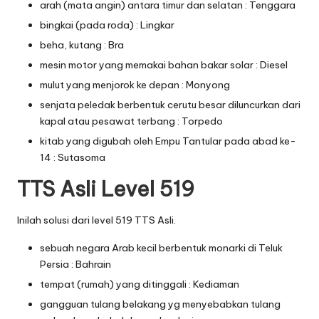
arah (mata angin) antara timur dan selatan : Tenggara
bingkai (pada roda) : Lingkar
beha, kutang : Bra
mesin motor yang memakai bahan bakar solar : Diesel
mulut yang menjorok ke depan : Monyong
senjata peledak berbentuk cerutu besar diluncurkan dari
kapal atau pesawat terbang : Torpedo
kitab yang digubah oleh Empu Tantular pada abad ke-
14 : Sutasoma
TTS Asli Level 519
Inilah solusi dari level 519 TTS Asli.
sebuah negara Arab kecil berbentuk monarki di Teluk
Persia : Bahrain
tempat (rumah) yang ditinggali : Kediaman
gangguan tulang belakang yg menyebabkan tulang