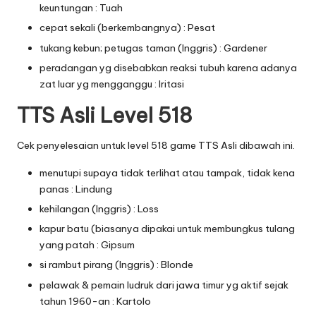
keuntungan : Tuah
cepat sekali (berkembangnya) : Pesat
tukang kebun; petugas taman (Inggris) : Gardener
peradangan yg disebabkan reaksi tubuh karena adanya
zat luar yg mengganggu : Iritasi
TTS Asli Level 518
Cek penyelesaian untuk level 518 game TTS Asli dibawah ini.
menutupi supaya tidak terlihat atau tampak, tidak kena
panas : Lindung
kehilangan (Inggris) : Loss
kapur batu (biasanya dipakai untuk membungkus tulang
yang patah : Gipsum
si rambut pirang (Inggris) : Blonde
pelawak & pemain ludruk dari jawa timur yg aktif sejak
tahun 1960-an : Kartolo