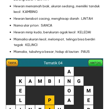
Hewan memamah biak, ukuran sedang, memiliki tanduk
kecil : KAMBING
Hewan kerabat cacing, menghisap darah : LINTAH
Nama ular piton : SANCA
Hewan mirip kuda, berukuran agak kecil : KELEDAI
Mamailia ukuran kecil, melompat, telinga bisa berdiri
tegak : KELINCI
Mamalia, tubuhnya besar, hidup di lautan : PAUS