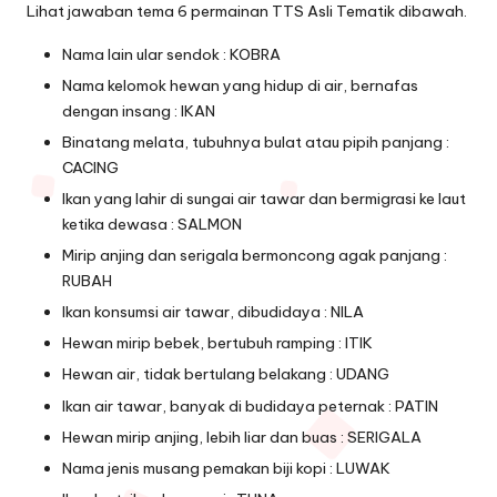
Lihat jawaban tema 6 permainan TTS Asli Tematik dibawah.
Nama lain ular sendok : KOBRA
Nama kelomok hewan yang hidup di air, bernafas
dengan insang : IKAN
Binatang melata, tubuhnya bulat atau pipih panjang :
CACING
Ikan yang lahir di sungai air tawar dan bermigrasi ke laut
ketika dewasa : SALMON
Mirip anjing dan serigala bermoncong agak panjang :
RUBAH
Ikan konsumsi air tawar, dibudidaya : NILA
Hewan mirip bebek, bertubuh ramping : ITIK
Hewan air, tidak bertulang belakang : UDANG
Ikan air tawar, banyak di budidaya peternak : PATIN
Hewan mirip anjing, lebih liar dan buas : SERIGALA
Nama jenis musang pemakan biji kopi : LUWAK