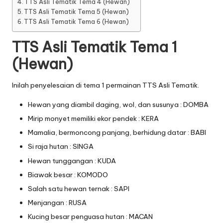
TTS Asli Tematik Tema 4 (Hewan)
TTS Asli Tematik Tema 5 (Hewan)
TTS Asli Tematik Tema 6 (Hewan)
TTS Asli Tematik Tema 1
(Hewan)
Inilah penyelesaian di tema 1 permainan TTS Asli Tematik.
Hewan yang diambil daging, wol, dan susunya : DOMBA
Mirip monyet memiliki ekor pendek : KERA
Mamalia, bermoncong panjang, berhidung datar : BABI
Si raja hutan : SINGA
Hewan tunggangan : KUDA
Biawak besar : KOMODO
Salah satu hewan ternak : SAPI
Menjangan : RUSA
Kucing besar penguasa hutan : MACAN