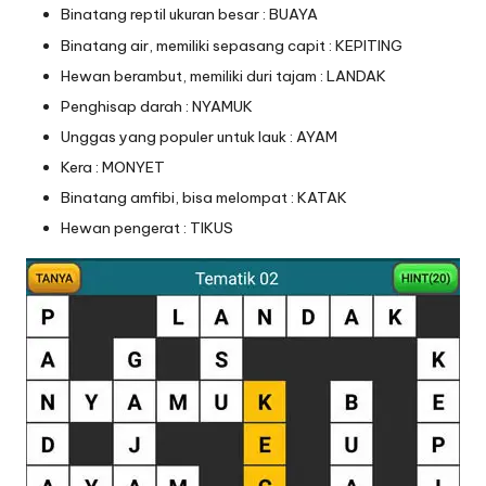
Binatang reptil ukuran besar : BUAYA
Binatang air, memiliki sepasang capit : KEPITING
Hewan berambut, memiliki duri tajam : LANDAK
Penghisap darah : NYAMUK
Unggas yang populer untuk lauk : AYAM
Kera : MONYET
Binatang amfibi, bisa melompat : KATAK
Hewan pengerat : TIKUS