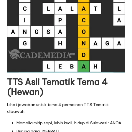
TTS Asli Tematik Tema 4
(Hewan)
Lihat jawaban untuk tema 4 permainan TTS Tematik
dibawah.
Mamalia mirip sapi, lebih kecil, hidup di Sulawesi : ANOA
Burung dara : MERPATI