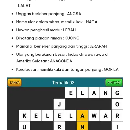
: LALAT
Unggas berleher panjang : ANGSA
Nama ular dalam mitos, memiliki kaki : NAGA
Hewan penghasil madu : LEBAH
Binatang piaraan rumah : KUCING
Mamalia, berleher panjang dan tinggi : JERAPAH
Ular yang berukuran besar, hidup di rawa rawa di
Amerika Selatan : ANACONDA
Kera besar, memiliki kaki dan tangan panjang : GORILA