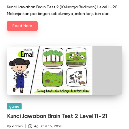
by
Kunci Jawaban Brain Test 2 (Keluarga Budiman) Level 1-20
Melanjutkan postingan sebelumnya, inilah lanjutan dari…
Read More
Posted
game
in
Kunci Jawaban Brain Test 2 Level 11-21
By
admin
Agustus 15, 2023
Posted