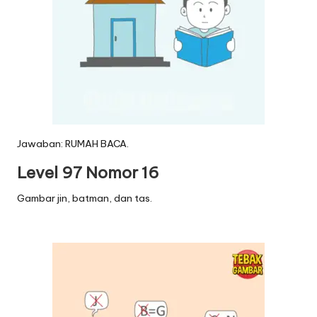
Jawaban: RUMAH BACA.
Level 97 Nomor 16
Gambar jin, batman, dan tas.