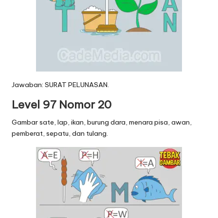
Jawaban: SURAT PELUNASAN.
Level 97 Nomor 20
Gambar sate, lap, ikan, burung dara, menara pisa, awan,
pemberat, sepatu, dan tulang.