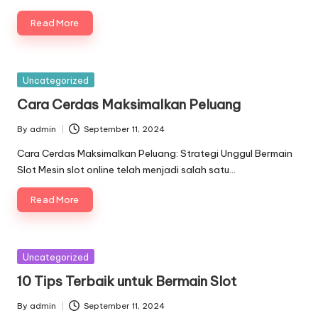
Read More
Posted
Uncategorized
in
Cara Cerdas Maksimalkan Peluang
By
admin
September 11, 2024
Posted
by
Cara Cerdas Maksimalkan Peluang: Strategi Unggul Bermain
Slot Mesin slot online telah menjadi salah satu…
Read More
Posted
Uncategorized
in
10 Tips Terbaik untuk Bermain Slot
By
admin
September 11, 2024
Posted