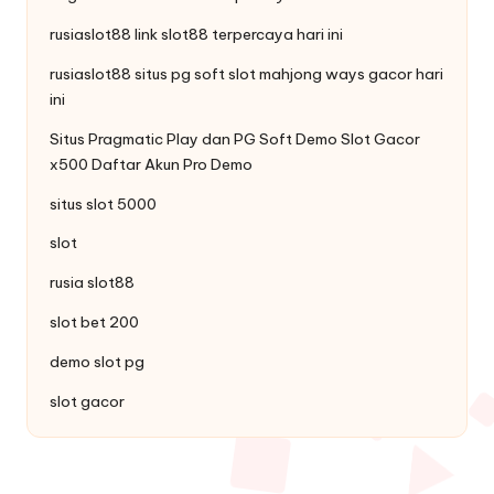
rusiaslot88 link
slot88
terpercaya hari ini
rusiaslot88 situs pg soft
slot mahjong ways
gacor hari
ini
Situs Pragmatic Play dan PG Soft
Demo Slot
Gacor
x500 Daftar Akun Pro Demo
situs slot 5000
slot
rusia slot88
slot bet 200
demo slot pg
slot gacor