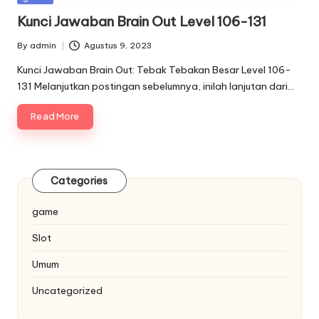
in
Kunci Jawaban Brain Out Level 106-131
By
admin
Agustus 9, 2023
Posted
by
Kunci Jawaban Brain Out: Tebak Tebakan Besar Level 106-
131 Melanjutkan postingan sebelumnya, inilah lanjutan dari…
Read More
Categories
game
Slot
Umum
Uncategorized