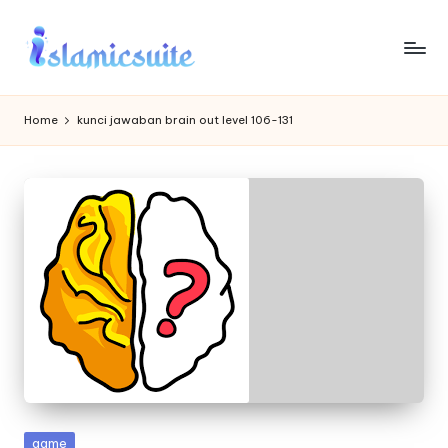
Skip
to
content
Home
kunci jawaban brain out level 106-131
Posted
game