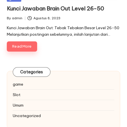
in
Kunci Jawaban Brain Out Level 26-50
By
admin
Agustus 8, 2023
Posted
by
Kunci Jawaban Brain Out: Tebak Tebakan Besar Level 26-50
Melanjutkan postingan sebelumnya, inilah lanjutan dari…
Read More
Categories
game
Slot
Umum
Uncategorized