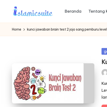
Beranda
Tentang 
Skip
to
content
Home
kunci jawaban brain test 2 jojo sang pemburu level
Po
g
in
K
Pos
by
Ku
Le
la