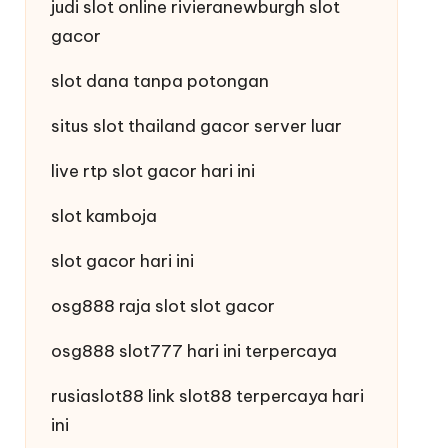
judi slot online
rivieranewburgh
slot
gacor
slot dana tanpa potongan
situs
slot thailand
gacor server luar
live
rtp slot
gacor hari ini
slot kamboja
slot gacor hari ini
osg888
raja slot
slot gacor
osg888
slot777
hari ini terpercaya
rusiaslot88 link
slot88
terpercaya hari
ini