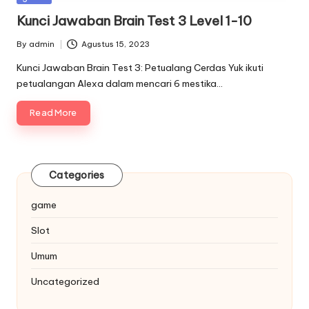
in
Kunci Jawaban Brain Test 3 Level 1-10
By
admin
Agustus 15, 2023
Posted
by
Kunci Jawaban Brain Test 3: Petualang Cerdas Yuk ikuti
petualangan Alexa dalam mencari 6 mestika…
Read More
Categories
game
Slot
Umum
Uncategorized