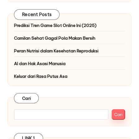
Recent Posts
Prediksi Tren Game Slot Online Ini (2025)
Camilan Sehat Gagal Pola Makan Bersih
Peran Nutrisi dalam Kesehatan Reproduksi
AI dan Hak Asasi Manusia
Keluar dari Rasa Putus Asa
Cari
Cari
LINK 1