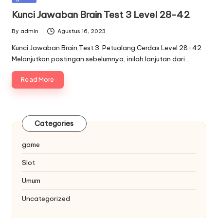
in
Kunci Jawaban Brain Test 3 Level 28-42
By
admin
Agustus 16, 2023
Posted
by
Kunci Jawaban Brain Test 3: Petualang Cerdas Level 28-42
Melanjutkan postingan sebelumnya, inilah lanjutan dari…
Read More
Categories
game
Slot
Umum
Uncategorized