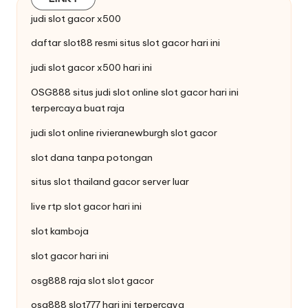
judi
slot gacor
x500
daftar
slot88
resmi situs slot gacor hari ini
judi slot
gacor x500
hari ini
OSG888 situs judi slot online
slot gacor
hari ini
terpercaya buat raja
judi slot online
rivieranewburgh
slot gacor
slot dana tanpa potongan
situs
slot thailand
gacor server luar
live
rtp slot
gacor hari ini
slot kamboja
slot gacor hari ini
osg888
raja slot
slot gacor
osg888
slot777
hari ini terpercaya