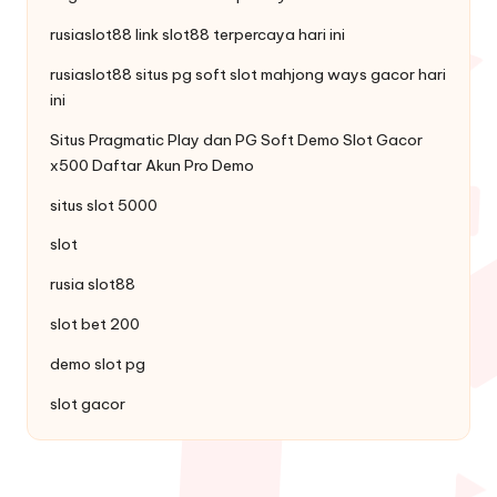
rusiaslot88 link
slot88
terpercaya hari ini
rusiaslot88 situs pg soft
slot mahjong ways
gacor hari
ini
Situs Pragmatic Play dan PG Soft
Demo Slot
Gacor
x500 Daftar Akun Pro Demo
situs slot 5000
slot
rusia slot88
slot bet 200
demo slot pg
slot gacor