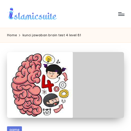
Skip
to
content
Home
kunci jawaban brain test 4 level 81
Posted
game