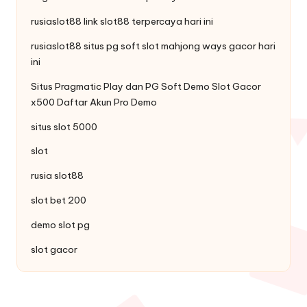
rusiaslot88 link
slot88
terpercaya hari ini
rusiaslot88 situs pg soft
slot mahjong ways
gacor hari
ini
Situs Pragmatic Play dan PG Soft
Demo Slot
Gacor
x500 Daftar Akun Pro Demo
situs slot 5000
slot
rusia slot88
slot bet 200
demo slot pg
slot gacor