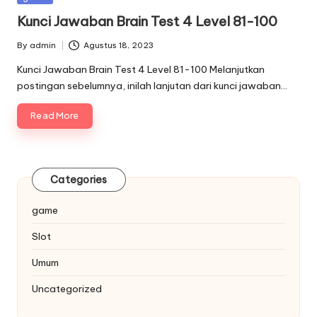
in
Kunci Jawaban Brain Test 4 Level 81-100
By
admin
Agustus 18, 2023
Posted
by
Kunci Jawaban Brain Test 4 Level 81-100 Melanjutkan
postingan sebelumnya, inilah lanjutan dari kunci jawaban…
Read More
Categories
game
Slot
Umum
Uncategorized