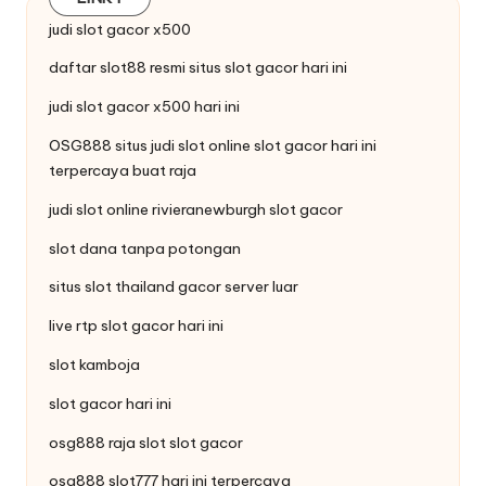
judi
slot gacor
x500
daftar
slot88
resmi situs slot gacor hari ini
judi slot
gacor x500
hari ini
OSG888 situs judi slot online
slot gacor
hari ini
terpercaya buat raja
judi slot online
rivieranewburgh
slot gacor
slot dana tanpa potongan
situs
slot thailand
gacor server luar
live
rtp slot
gacor hari ini
slot kamboja
slot gacor hari ini
osg888
raja slot
slot gacor
osg888
slot777
hari ini terpercaya