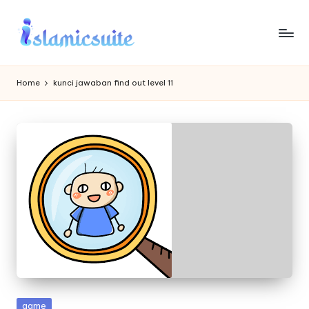
Skip
to
content
Home
kunci jawaban find out level 11
Posted
game