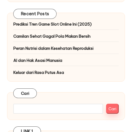
Recent Posts
Prediksi Tren Game Slot Online Ini (2025)
Camilan Sehat Gagal Pola Makan Bersih
Peran Nutrisi dalam Kesehatan Reproduksi
AI dan Hak Asasi Manusia
Keluar dari Rasa Putus Asa
Cari
Cari
LINK 1