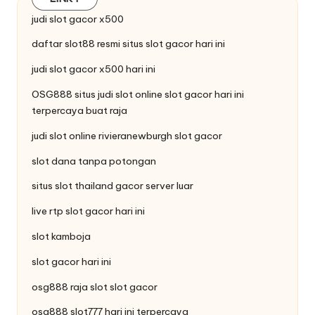
judi
slot gacor
x500
daftar
slot88
resmi situs slot gacor hari ini
judi slot
gacor x500
hari ini
OSG888 situs judi slot online
slot gacor
hari ini
terpercaya buat raja
judi slot online
rivieranewburgh
slot gacor
slot dana tanpa potongan
situs
slot thailand
gacor server luar
live
rtp slot
gacor hari ini
slot kamboja
slot gacor hari ini
osg888
raja slot
slot gacor
osg888
slot777
hari ini terpercaya