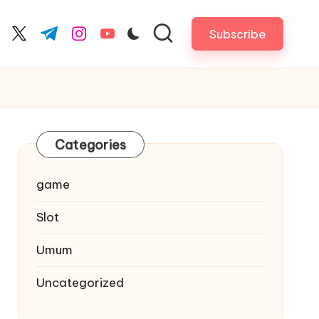
Subscribe
cebook.com
twitter.com
t.me
instagram.com
youtube.com
Categories
game
Slot
Umum
Uncategorized