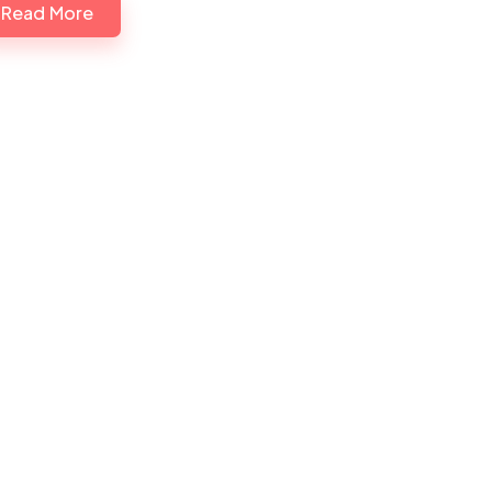
Read More