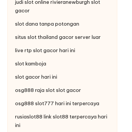
judi slot online
rivieranewburgh
slot
gacor
slot dana tanpa potongan
situs
slot thailand
gacor server luar
live
rtp slot
gacor hari ini
slot kamboja
slot gacor hari ini
osg888
raja slot
slot gacor
osg888
slot777
hari ini terpercaya
rusiaslot88 link
slot88
terpercaya hari
ini