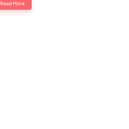
Read More