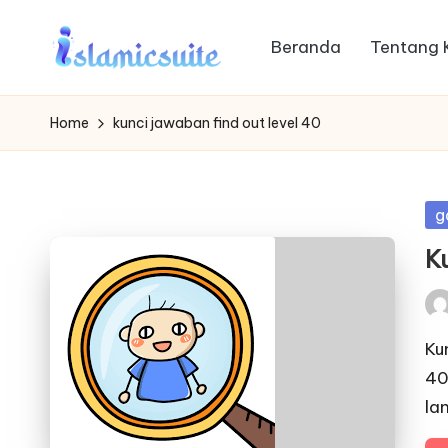
Beranda
Tentang 
Skip
to
content
Home
kunci jawaban find out level 40
Po
g
in
K
Pos
by
Ku
40
la