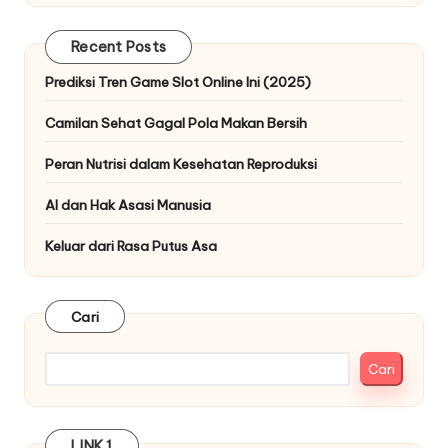
Recent Posts
Prediksi Tren Game Slot Online Ini (2025)
Camilan Sehat Gagal Pola Makan Bersih
Peran Nutrisi dalam Kesehatan Reproduksi
AI dan Hak Asasi Manusia
Keluar dari Rasa Putus Asa
Cari
Cari
LINK 1