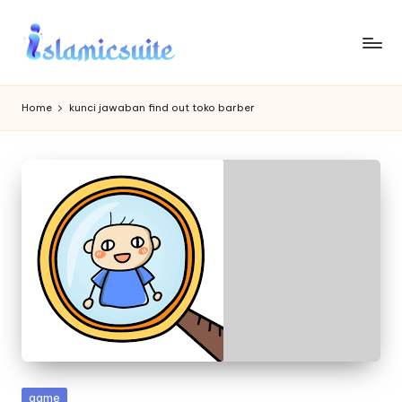
Skip
to
content
Home
kunci jawaban find out toko barber
Posted
game