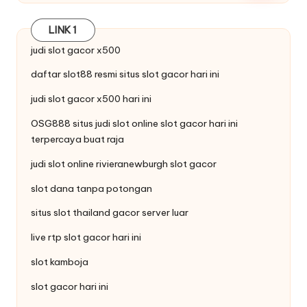
LINK 1
judi
slot gacor
x500
daftar
slot88
resmi situs slot gacor hari ini
judi slot
gacor x500
hari ini
OSG888 situs judi slot online
slot gacor
hari ini
terpercaya buat raja
judi slot online
rivieranewburgh
slot gacor
slot dana tanpa potongan
situs
slot thailand
gacor server luar
live
rtp slot
gacor hari ini
slot kamboja
slot gacor hari ini