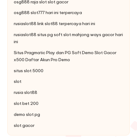
osg888
raja slot
slot gacor
osg888
slot777
hari ini terpercaya
rusiaslot88 link
slot88
terpercaya hari ini
rusiaslot88 situs pg soft
slot mahjong ways
gacor hari
ini
Situs Pragmatic Play dan PG Soft
Demo Slot
Gacor
x500 Daftar Akun Pro Demo
situs slot 5000
slot
rusia slot88
slot bet 200
demo slot pg
slot gacor