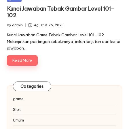
in
Kunci Jawaban Tebak Gambar Level 101-
102
By
admin
Agustus 26, 2023
Posted
by
Kunci Jawaban Game Tebak Gambar Level 101-102
Melanjutkan postingan sebelumnya, inilah lanjutan dari kunci
jawaban…
Read More
Categories
game
Slot
Umum