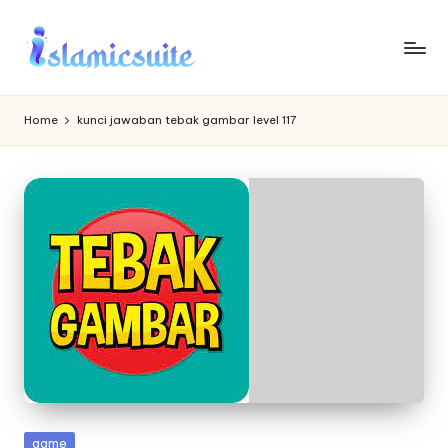
Skip
to
content
Home
kunci jawaban tebak gambar level 117
Posted
game