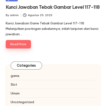
in
Kunci Jawaban Tebak Gambar Level 117-118
By
admin
Agustus 29, 2023
Posted
by
Kunci Jawaban Game Tebak Gambar Level 117-118
Melanjutkan postingan sebelumnya, inilah lanjutan dari kunci
jawaban…
Read More
Categories
game
Slot
Umum
Uncategorized