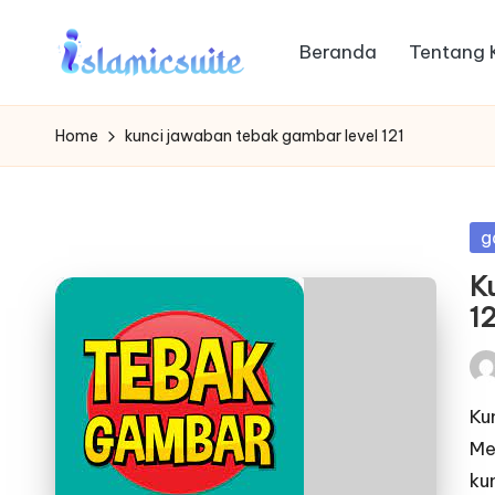
Beranda
Tentang 
Skip
to
content
Home
kunci jawaban tebak gambar level 121
Po
g
in
K
1
Pos
by
Ku
Me
ku