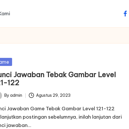
Kami
fa
sted
ame
unci Jawaban Tebak Gambar Level
21-122
By
admin
Agustus 29, 2023
ted
nci Jawaban Game Tebak Gambar Level 121-122
lanjutkan postingan sebelumnya, inilah lanjutan dari
nci jawaban…