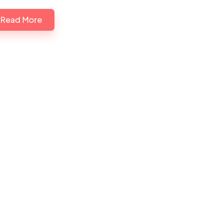
Read More