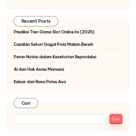
Recent Posts
Prediksi Tren Game Slot Online Ini (2025)
Camilan Sehat Gagal Pola Makan Bersih
Peran Nutrisi dalam Kesehatan Reproduksi
AI dan Hak Asasi Manusia
Keluar dari Rasa Putus Asa
Cari
Cari