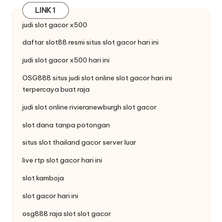
LINK 1
judi
slot gacor
x500
daftar
slot88
resmi situs slot gacor hari ini
judi slot
gacor x500
hari ini
OSG888 situs judi slot online
slot gacor
hari ini
terpercaya buat raja
judi slot online
rivieranewburgh
slot gacor
slot dana tanpa potongan
situs
slot thailand
gacor server luar
live
rtp slot
gacor hari ini
slot kamboja
slot gacor hari ini
osg888
raja slot
slot gacor