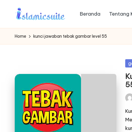
Beranda
Tentang 
Skip
to
content
Home
kunci jawaban tebak gambar level 55
Po
g
in
K
5
Pos
by
Ku
Me
ku