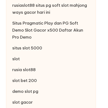
rusiaslot88 situs pg soft
slot mahjong
ways
gacor hari ini
Situs Pragmatic Play dan PG Soft
Demo Slot
Gacor x500 Daftar Akun
Pro Demo
situs slot 5000
slot
rusia slot88
slot bet 200
demo slot pg
slot gacor