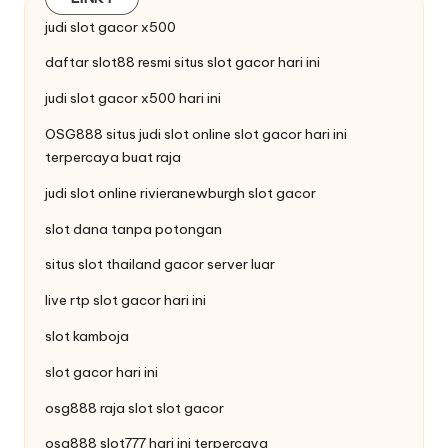
judi
slot gacor
x500
daftar
slot88
resmi situs slot gacor hari ini
judi slot
gacor x500
hari ini
OSG888 situs judi slot online
slot gacor
hari ini
terpercaya buat raja
judi slot online
rivieranewburgh
slot gacor
slot dana tanpa potongan
situs
slot thailand
gacor server luar
live
rtp slot
gacor hari ini
slot kamboja
slot gacor hari ini
osg888
raja slot
slot gacor
osg888
slot777
hari ini terpercaya