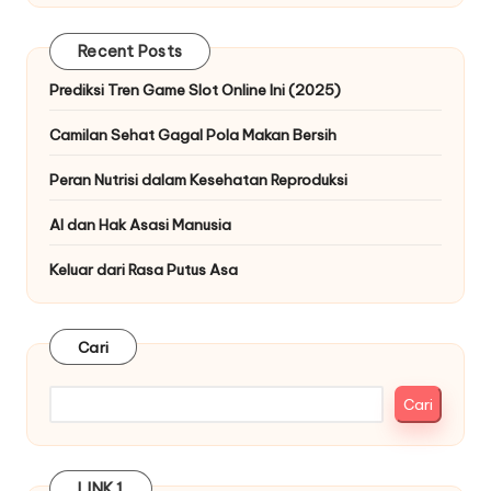
Recent Posts
Prediksi Tren Game Slot Online Ini (2025)
Camilan Sehat Gagal Pola Makan Bersih
Peran Nutrisi dalam Kesehatan Reproduksi
AI dan Hak Asasi Manusia
Keluar dari Rasa Putus Asa
Cari
Cari
LINK 1