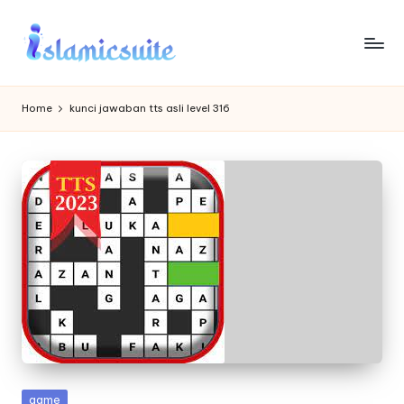
Skip
to
content
Home
kunci jawaban tts asli level 316
Posted
game