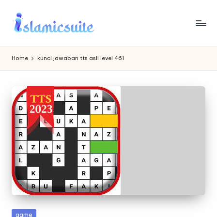
Skip
to
content
Home
kunci jawaban tts asli level 461
Posted
game