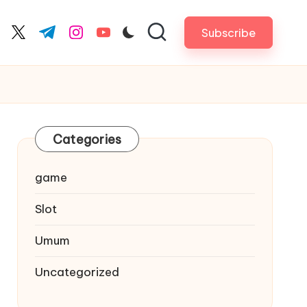
Subscribe
cebook.com
twitter.com
t.me
instagram.com
youtube.com
Categories
game
Slot
Umum
Uncategorized