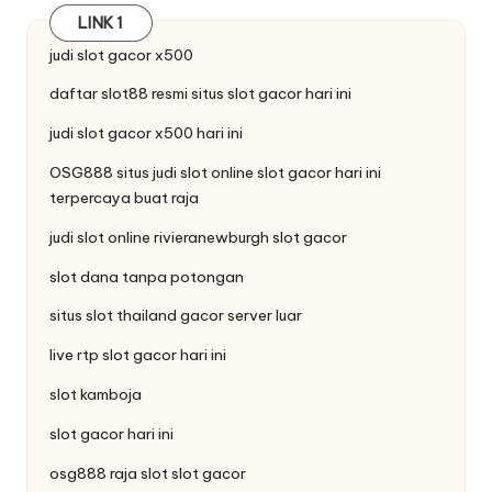
LINK 1
judi
slot gacor
x500
daftar
slot88
resmi situs slot gacor hari ini
judi slot
gacor x500
hari ini
OSG888 situs judi slot online
slot gacor
hari ini
terpercaya buat raja
judi slot online
rivieranewburgh
slot gacor
slot dana tanpa potongan
situs
slot thailand
gacor server luar
live
rtp slot
gacor hari ini
slot kamboja
slot gacor hari ini
osg888
raja slot
slot gacor